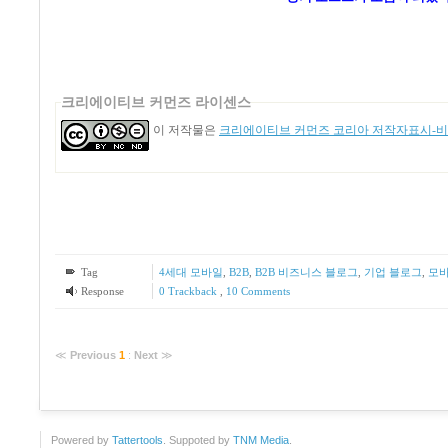
크리에이티브 커먼즈 라이센스
이 저작물은
크리에이티브 커먼즈 코리아 저작자표시-비영
Tag
4세대 모바일
,
B2B
,
B2B 비즈니스 블로그
,
기업 블로그
,
모바
Response
0 Trackback
,
10
Comments
≪
Previous
1
:
Next
≫
Powered by
Tattertools
. Suppoted by
TNM Media
.