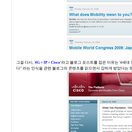
그걸 다시,
'
4G = IP = Cisco'
라고 블로그 포스트를 잡은 이유는 '4세
다
” 라는 인식을 관련 블로그의 콘텐츠를 읽으면서 강하게
받았다는 뜻