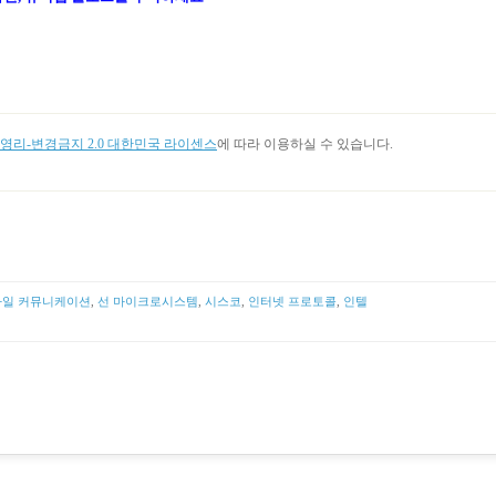
리-변경금지 2.0 대한민국 라이센스
에 따라 이용하실 수 있습니다.
일 커뮤니케이션
,
선 마이크로시스템
,
시스코
,
인터넷 프로토콜
,
인텔