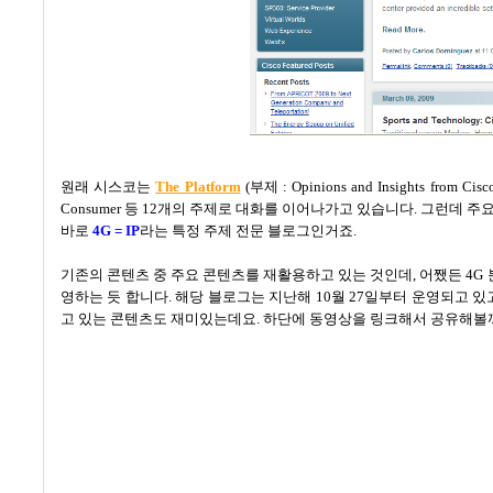
원래 시스코는
The Platform
(
부제
: Opinions and Insights from Cisc
Consumer
등
12
개의 주제로 대화를 이어나가고 있습니다
.
그런데 주요
바로
4G = IP
라는 특정 주제 전문 블로그인거죠
.
기존의 콘텐츠 중 주요 콘텐츠를 재활용하고 있는 것인데, 어쨌든
4G
영하는 듯 합니다
.
해당 블로그는 지난해
10
월
27
일부터 운영되고 있
고 있는 콘텐츠도 재미있는데요
.
하단에 동영상을 링크해서 공유해볼