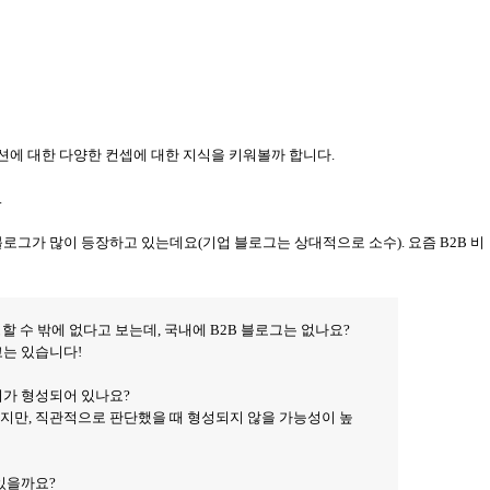
에 대한 다양한 컨셉에 대한 지식을 키워볼까 합니다
.
.
블로그가 많이 등장하고 있는데요
(
기업 블로그는 상대적으로 소수
).
요즘
B2B
비
할 수 밖에 없다고 보는데
,
국내에
B2B
블로그는 없나요
?
고는 있습니다!
어가 형성되어 있나요
?
겠지만
,
직관적으로 판단했을 때 형성되지 않을 가능성이 높
 있을까요
?