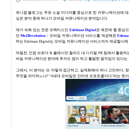
쥬니캡 블로그는 주로 소셜 미디어를 중심으로 한 커뮤니케이션에 대
싶은 분야 중에 하나가 모바일 커뮤니케이션 분야입니다.
제가 속해 있는 전문 프랙티스인
Edelman Digital
은
예전에 웹 중심으
던
Me2Revolution
+
모바일 커뮤니케이션 서비스를 제공해온
Edema
하는
Edelman Digital
는 모바일 커뮤니케이션 서비스까지 제공할시에 
며칠전, 인컴 브로더
&
플래시먼 힐러드 내 디지털
PR
팀에서 활동하
바일 커뮤니케이션 분야에 투자도 많이 하고 활발한 움직임이 있다는 
그래서
,
이 분야는 또 어떻게 접근하고, 실제화해야 하나 고민하다
,
찾
무엇을 의미하느냐
?
“4
세대 모바일은 인터넷 프로토콜이다"라는 뜻이