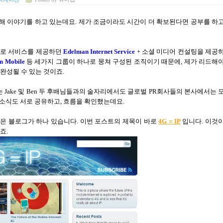
해 이야기를 하고 있는데요
.
제가 조금이라도 시간이 더 확보된다면 공부를 하
로 서비스를 제공하던
Edelman Internet Service
+
소셜 미디어 컨설팅을 제공
n Mobile
등 세가지 그룹이 하나로 뭉쳐 구성된 조직이기 때문에
,
제가 리드해
완성될 수 있는 것이죠
.
는
Jake
및
Ben
두 후배님들과의 술자리에서도 글로벌
PR
회사들의 본사에서는 
소식도 서로 공유하고, 흐름을 확인했는데요.
은 블로그가 하나 있습니다
.
이번 포스트의 제목이 바로
4G = IP
입니다
.
이것
죠.