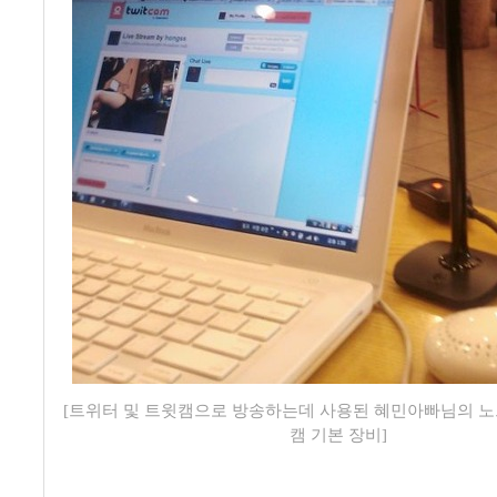
[트위터 및 트윗캠으로 방송하는데 사용된 혜민아빠님의 노트
캠 기본 장비]