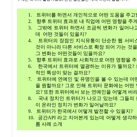
1.
트위터를 하면서 개인적으로 어떤 도움을 주
2.
향후 트위터 효과로 내 직업에 어떤 영향을 주
3.
그밖에 트위터 하면서 조금씩 변화가 일어나
데
어떤 것들이 있을지?
4.
트위터의 장점인 지식유통이 단순한 웹 서비
것이 아니라 다른 서비스로 확장 되어 가는 것을
그 변화는 어떤것들이 있을까요
?
5.
향후 트위터 효과로 사회적으로 어떤 영향을 
6.
한국에서 트위터에 열광하는 이유가 뭘까요
?
적인 특성이 맞는 걸까요
?
7.
트위터에 연예인 및 유명인을 볼 수 있는데 어
을 원할까요
?
그로 인해 트위터 문화에는 어떤
요
?
또한 트위터에서 보는 연예인을 어떻게 바
8.
국내 정치인 트위터가 나오고 있는데 그들의
이 온라인 정치가 변화가 일어날까요
?
9.
트위터가 한국에서 어떻게 발전할 수 있을지
?
10.
공간
API
라고 지어본게 있는데 어떻게 생각
롬 사례 소개