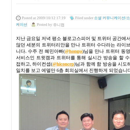
Posted
at 2009/10/12 17:19
Filed
under
소셜 커뮤니케이션/소
케이션
Posted
by
쥬니캡
지난 금요일 저녁 평소 블로고스피어 및 트위터 공간에
않던 세분의 트위터리안을 만나 트위터 수다라는 라이브
니다
.
수주 전 혜민아빠
(
@hongss
)
님을 만나 트위터 동
서비스인 트윗캠과 트위터를 통해 실시간 방송을 할 수
접하고
,
하이컨셉
(
@hiconcep
)
님과 함께 함 방송을 시도
일치를 보고 에델만
6
층 회의실에서 진행하게 되었습니