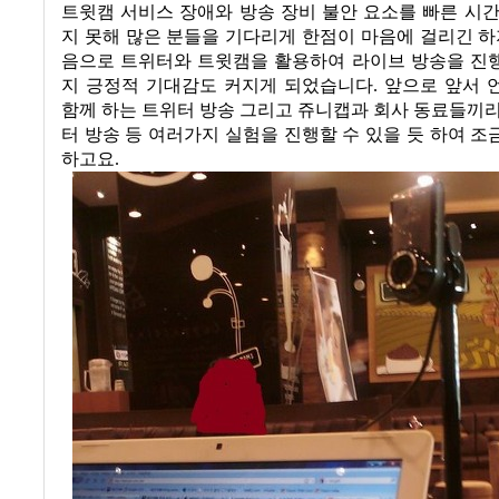
트윗캠 서비스 장애와 방송 장비 불안 요소를 빠른 시
지 못해 많은 분들을 기다리게 한점이 마음에 걸리긴 
음으로 트위터와 트윗캠을 활용하여 라이브 방송을 진
지 긍정적 기대감도 커지게 되었습니다
.
앞으로 앞서 
함께 하는 트위터 방송 그리고 쥬니캡과 회사 동료들끼
터 방송 등 여러가지 실험을 진행할 수 있을 듯 하여 
하고요
.