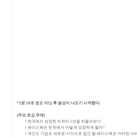
*2분 20초 정도 지난 후 음성이 나오기 시작함다.
[
주요 토깅 주제
]
l
한국에서 성장한 트위터
1
년을 뒤돌아보다
.
l
페이스북은 한국에서 어떻게 성장하게 될까
?
l
개인도 기업도 새로운 시각으로 접근 할 페이스북은 어떠한 서