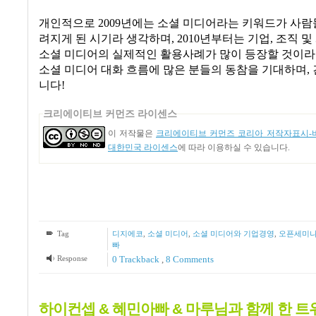
개인적으로
2009
년에는 소셜 미디어라는 키워드가 사람
려지게 된 시기라 생각하며
, 2010
년부터는 기업
,
조직 및
소셜 미디어의 실제적인 활용사례가 많이 등장할 것이라
소셜 미디어 대화 흐름에 많은 분들의 동참을 기대하며, 
니다!
크리에이티브 커먼즈 라이센스
이 저작물은
크리에이티브 커먼즈 코리아 저작자표시-비
대한민국 라이센스
에 따라 이용하실 수 있습니다.
Tag
디지에코
,
소셜 미디어
,
소셜 미디어와 기업경영
,
오픈세미
빠
Response
0 Trackback
,
8
Comments
하이컨셉 & 혜민아빠 & 마루님과 함께 한 트