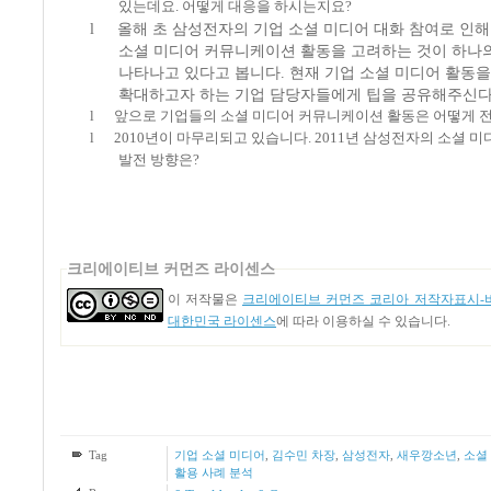
있는데요
.
어떻게 대응을 하시는지요
?
l
올해 초 삼성전자의 기업 소셜 미디어 대화 참여로 인해
소셜 미디어 커뮤니케이션 활동을 고려하는 것이 하나
나타나고 있다고 봅니다
.
현재 기업 소셜 미디어 활동
확대하고자 하는 기업 담당자들에게 팁을 공유해주신
l
앞으로 기업들의 소셜 미디어 커뮤니케이션 활동은 어떻게 
l
2010
년이 마무리되고 있습니다
. 2011
년 삼성전자의 소셜 미
발전 방향은
?
크리에이티브 커먼즈 라이센스
이 저작물은
크리에이티브 커먼즈 코리아 저작자표시-비
대한민국 라이센스
에 따라 이용하실 수 있습니다.
Tag
기업 소셜 미디어
,
김수민 차장
,
삼성전자
,
새우깡소년
,
소셜
활용 사례 분석