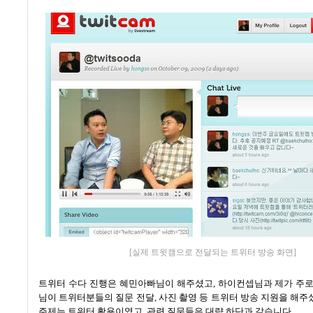
[실제 트윗캠으로 전달되는 트위터 방송 화면]
트위터 수다 진행은 혜민아빠님이 해주셨고
,
하이컨셉님과 제가 주로
님이 트위터분들의 질문 전달
,
사진 촬영 등 트위터 방송 지원을 해
주제는 트위터 활용이였고
,
관련 질문들은 대략 하단과 같습니다
.