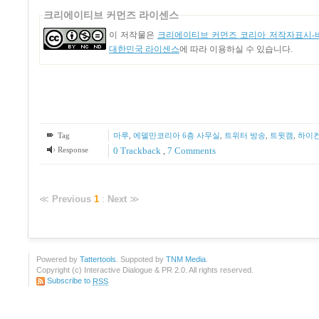
크리에이티브 커먼즈 라이센스
이 저작물은
크리에이티브 커먼즈 코리아 저작자표시-비
대한민국 라이센스
에 따라 이용하실 수 있습니다.
Tag
마루
,
에델만코리아 6층 사무실
,
트위터 방송
,
트윗캠
,
하이
Response
0 Trackback
,
7
Comments
≪
Previous
1
:
Next
≫
Powered by
Tattertools
. Suppoted by
TNM Media
.
Copyright (c) Interactive Dialogue & PR 2.0. All rights reserved.
Subscribe to
RSS