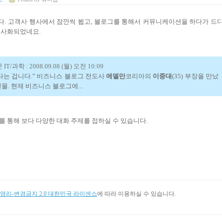
. 고객사 행사에서 잠깐씩 뵙고, 블로그를 통해서 커뮤니케이션을 하다가 드
기사화되었네요.
 IT/과학
|
2008.09.08 (월) 오전 10:09
없다는 겁니다.” 비즈니스 블로그 전도사
에델만
코리아의
이중대
(35) 부장을 만났
. 현재 비즈니스 블로그에...
를 통해 보다 다양한 대화 주제를 접하실 수 있습니다.
리-변경금지 2.0 대한민국 라이센스
에 따라 이용하실 수 있습니다.