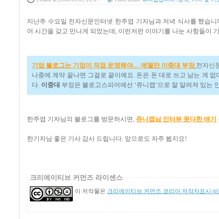
지난주 수요일 전자신문인터넷 한주엽 기자님과 저녁 식사를 했습니다
어 시간을 갖고 만나게 되었는데, 이런저런 이야기를 나눈 사항들이 
기업 블로그는 기업이 직접 운영해야… 에델만 이중대 부장
전자신문
나중에 계약 끝나면 그걸로 끝이예요. 돈은 돈 대로 쓰고 남는 게 
다.
이중대
부장은 블로고스피어에선 ‘쥬니캡’으로 잘 알려져 있는 인물
한주엽 기자님의 블로그를 방문하시면,
쥬니캡님 인터뷰 못다한 얘기
한기자님 좋은 기사 감사 드립니다. 앞으로도 자주 뵙지요!
크리에이티브 커먼즈 라이센스
이 저작물은
크리에이티브 커먼즈 코리아 저작자표시-비영