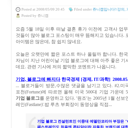
Posted
at 2008/05/09 20:45
Filed
under
쥬니캡입니다!/강의, 
Posted
by
쥬니캡
요즘 5월 18일 이후 떠날 결혼 휴가 이전에 고객사 업
것들이 많아 블로그 포스팅이 매우 뜸해지고 있습니다.
아이템은 많은데, 참 쉽지 않네요.
오늘은 오랫만에 짧은 포스트 하나 올릴까 합니다. 한
자님이 지난 어린이날 기업 블로그에 대해 아주 좋은 
데요. 관련 기사에 저의 짧막한 코멘트가 나옵니다.
기업, 블로그에 빠지다
한국경제 [경제, IT/과학] 2008.05.
... 블로거들이 방문,수많은 댓글을 남기고 있다. #2.
포천(Fortune)에 따르면 올해 미국 500대 기업 가운데 5
기업 블로그
를 운영하고 있다. '원조'는 2005년 1월 선보
레인(Fastlane)'.밥 루츠 부회장이 동영상을 직접...
기업 블로그 컨설턴트인 이중대 에델만코리아 부장은 "
패스트레인도 처음엔 폰티악이란 자동차 브랜드에 대한