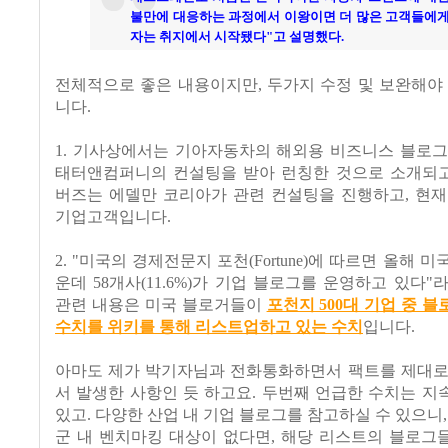
불만에 대응하는 과정에서 이왕이면 더 많은 고객들에게
자는 취지에서 시작됐다"고 설명했다.
전체적으로 좋은 내용이지만, 두가지 수정 및 보완해야
니다.
1. 기사상에서는 기아자동차의 해외용 비즈니스 블로
태터앤컴퍼니의 컨설팅을 받아 런칭한 것으로 소개되고 
버즈는 에델만 코리아가 관련 컨설팅을 진행하고, 현재
기업고객입니다.
2. "미국의 경제전문지 포천(Fortune)에 따르면 올해 미국
운데 58개사(11.6%)가 기업 블로그를 운영하고 있다"
관련 내용은 미국 블로거들이
포천지 500대 기업 중 
수치를 위키를 통해 리스트업하고 있는 수치
입니다.
아마도 제가 박기자님과 전화통화하면서 팩트를 제대로
서 발생한 사항인 듯 하고요. 두번째 언급한 수치는 
있고. 다양한 산업 내 기업 블로그를 참고하실 수 있으니,
군 내 벤치마킹 대상이 없다면, 해당 리스트의 블로그