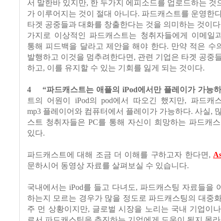
서 말한바 있지만, 한 두가지 에피소드를 업로드하는 
가 이루어지는 것이 절대 아니다. 파드캐스트를 운영한
타겟 공중들과 대화를 창출한다는 것을 의미하는 것이다
가지로 이상적인 파드캐스트는 청취자들에게 이메일
통해 피드백을 달라고 제안을 해야 한다. 만약 적은 
발행하고 이것을 멈추려한다면, 관련 기업은 타겟 공중
하고, 이를 유지할 수 있는 기회를 잃게 되는 것이다.
4
“파드캐스트는 애플의 iPod에서만 플레이가 가능하
트의 어원이 iPod의 pod에서 따오긴 했지만, 파드
mp3 플레이어와 컴퓨터에서 플레이가 가능하다. 사실, 
스트 청취자들은 PC를 통해 자신이 희망하는 파드캐스
있다.
파드캐스트에 대해 조금 더 이해를 구하고자 한다면,
As
문하시어 동영상 자료를 살펴보실 수 있습니다.
국내에서는 iPod를 들고 다녀도, 파드캐스팅 자료들을
하는지 모르는 경우가 많을 정도로 파드캐스팅의 대중화
주 먼 상황이지만, 글로벌 시장을 노리는 국내 기업이
로서 파드캐스팅을 추진하는 기업에게 도움이 될지 몰라