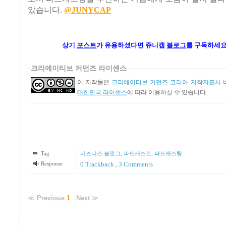
았습니다.
@JUNYCAP
상기
포스트
가
유용하셨다면 쥬니캡
블로그
를 구독하세요
크리에이티브 커먼즈 라이센스
이 저작물은
크리에이티브 커먼즈 코리아 저작자표시-비
대한민국 라이센스
에 따라 이용하실 수 있습니다.
Tag
비즈니스 블로그
,
파드캐스트
,
파드캐스팅
Response
0 Trackback
,
3
Comments
≪
Previous
1
:
Next
≫