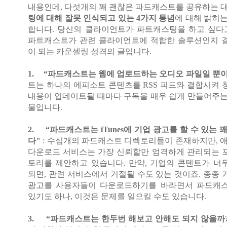
내용인데, 다섯개의 꽤 괜찮은 파드캐스트를 공유하는 
팅에 대해 잘못 인식되고 있는 4가지 통념
에 대해 밝히
합니다. 당신의 클라이언트가 파트캐스팅을 하고 싶다고
파트캐스트가 관련 클라이언트에 적합한 솔루션인지 
이 되는 카운셀링 성격의 글입니다.
1.
“파드캐스트는 웹에 업로드하는 오디오 파일일 뿐이
트는 하나의 에피소트 콘텐츠를 RSS 피드와 결합시켜
내용이 업데이트될 때마다 구독을 매우 쉽게 만들어주는
물입니다.
2.
“파드캐스트는 iTunes에 기업 광고를 할 수 있는 
다"
: 수십개의 파드캐스트 디렉토리들이 존재하지만, 
다운로드 서비스는 가장 신뢰할만 엄격하게 관리되는 
토리를 제안하고 있습니다. 만약, 기업의 콘텐트가 너
되면, 관련 서비스에서 거절될 수도 있는 것이죠. 종종
광고를 사용자들이 다운로드하기를 바라면서 파드캐
있기도 하나, 이것은 문제를 일으킬 수도 있습니다.
3.
“파드캐스트는 한두번 해보고 안해도 되지 않을까?