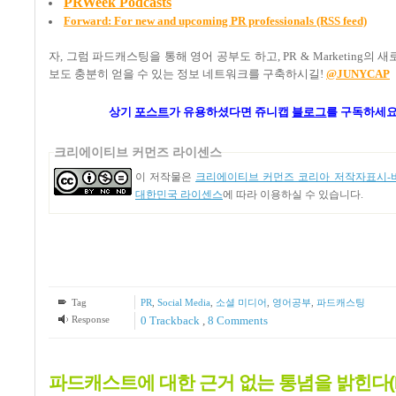
PRWeek Podcasts
Forward: For new and upcoming PR professionals (RSS feed)
자, 그럼 파드캐스팅을 통해 영어 공부도 하고, PR & Marketing의 
보도 충분히 얻을 수 있는 정보 네트워크를 구축하시길!
@JUNYCAP
상기
포스트
가
유용하셨다면 쥬니캡
블로그
를 구독하세요
크리에이티브 커먼즈 라이센스
이 저작물은
크리에이티브 커먼즈 코리아 저작자표시-비
대한민국 라이센스
에 따라 이용하실 수 있습니다.
Tag
PR
,
Social Media
,
소셜 미디어
,
영어공부
,
파드캐스팅
Response
0 Trackback
,
8
Comments
파드캐스트에 대한 근거 없는 통념을 밝힌다(De