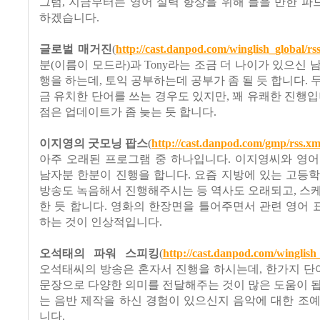
그럼, 지금부터는 영어 실력 향상을 위해 들을 만한 
하겠습니다.
글로벌 매거진
(
http://cast.danpod.com/winglish_global/rs
분(이름이 모드라)과 Tony라는 조금 더 나이가 있으신 
행을 하는데, 토익 공부하는데 공부가 좀 될 듯 합니다. 
금 유치한 단어를 쓰는 경우도 있지만, 꽤 유쾌한 진행입
점은 업데이트가 좀 늦는 듯 합니다.
이지영의 굿모닝 팝스
(
http://cast.danpod.com/gmp/rss.xm
아주 오래된 프로그램 중 하나입니다. 이지영씨와 영어
남자분 한분이 진행을 합니다. 요즘 지방에 있는 고등
방송도 녹음해서 진행해주시는 등 역사도 오래되고, 스
한 듯 합니다. 영화의 한장면을 틀어주면서 관련 영어
하는 것이 인상적입니다.
오석태의 파워 스피킹
(
http://cast.danpod.com/winglish
오석태씨의 방송은 혼자서 진행을 하시는데, 한가지 단
문장으로 다양한 의미를 전달해주는 것이 많은 도움이 
는 음반 제작을 하신 경험이 있으신지 음악에 대한 조
니다.