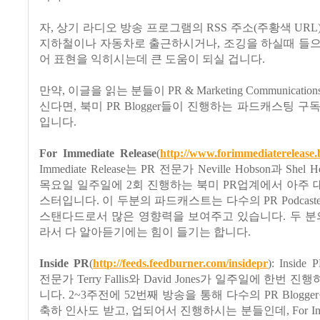
자, 상기 라디오 방송 프로그램의 RSS 주소(주황색 URL
지하철이나 자동차로 출근하시거나, 조깅을 하실때 들으
어 표현을 익히시는데 큰 도움이 되실 겁니다.
만약, 이글을 읽는 분들이 PR & Marketing Communicat
신다면, 북미 PR Blogger들이 진행하는 파드캐스팅 구
입니다.
For Immediate Release
(
http://www.forimmediaterelease.b
Immediate Release는 PR 전문가 Neville Hobson과 She
목요일 일주일에 2회 진행하는 북미 PR업계에서 아주
스터입니다. 이 두분의 파드캐스트는 다수의 PR Podcas
스탠다드로서 많은 영향력을 보여주고 있습니다. 두 분
라서 다 알아듣기에는 힘이 들기는 합니다.
Inside PR
(
http://feeds.feedburner.com/insidepr
): Insid
전문가 Terry Fallis와 David Jones가 일주일에 한번
니다. 2~3주전에 52번째 방송을 통해 다수의 PR Blogg
축하 인사도 받고, 업되어서 진행하시는 분들인데, For Immedi