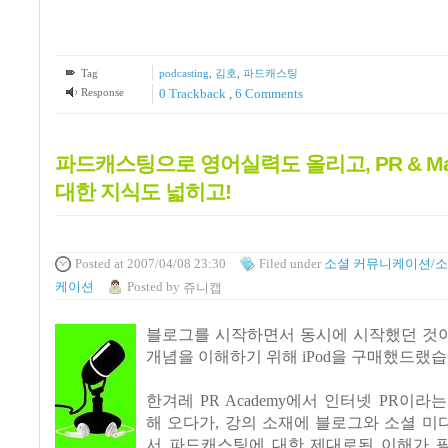
Tag
podcasting
,
김호
,
파드캐스팅
Response
0 Trackback
,
6
Comments
파드캐스팅으로 영어실력도 올리고, PR & Mar
대한 지식도 넓히고!
Posted
at 2007/04/08 23:30
Filed
under
소셜 커뮤니케이션/소
케이션
Posted
by
쥬니캡
블로그를 시작하면서 동시에 시작했던 것
개념을 이해하기 위해 iPod을 구매했드랬습
한겨레 PR Academy에서 인터넷 PR이라
해 오다가, 강의 소재에 블로그와 소셜 
서 파드캐스팅에 대한 제대로된 이해가 