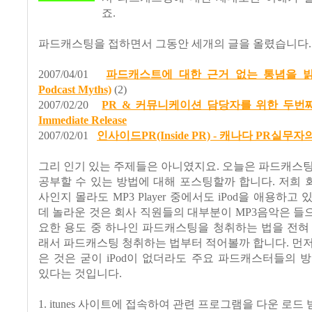
죠.
파드캐스팅을 접하면서 그동안 세개의 글을 올렸습니다.
2007/04/01
파드캐스트에 대한 근거 없는 통념을 밝힌다
Podcast Myths)
(2)
2007/02/20
PR & 커뮤니케이션 담당자를 위한 두번째 pod
Immediate Release
2007/02/01
인사이드PR(Inside PR) - 캐나다 PR실무
그리 인기 있는 주제들은 아니였지요. 오늘은 파드캐스
공부할 수 있는 방법에 대해 포스팅할까 합니다. 저희
사인지 몰라도 MP3 Player 중에서도 iPod을 애용하고
데 놀라운 것은 회사 직원들의 대부분이 MP3음악은 들으면
요한 용도 중 하나인 파드캐스팅을 청취하는 법을 전혀
래서 파드캐스팅 청취하는 법부터 적어볼까 합니다. 먼
은 것은 굳이 iPod이 없더라도 주요 파드캐스터들의 
있다는 것입니다.
1. itunes 사이트에 접속하여 관련 프로그램을 다운 로드