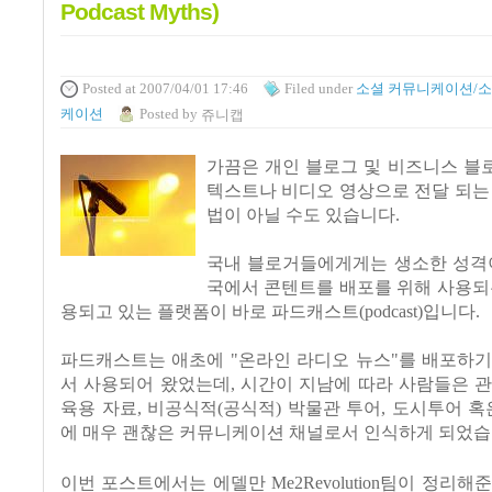
Podcast Myths)
Posted
at 2007/04/01 17:46
Filed
under
소셜 커뮤니케이션/소
케이션
Posted
by
쥬니캡
가끔은 개인 블로그 및 비즈니스 블
텍스트나 비디오 영상으로 전달 되는
법이 아닐 수도 있습니다.
국내 블로거들에게게는 생소한 성격이
국에서 콘텐트를 배포를 위해 사용되
용되고 있는 플랫폼이 바로 파드캐스트(podcast)입니다.
파드캐스트는 애초에 "온라인 라디오 뉴스"를 배포하기
서 사용되어 왔었는데, 시간이 지남에 따라 사람들은 
육용 자료, 비공식적(공식적) 박물관 투어, 도시투어 혹
에 매우 괜찮은 커뮤니케이션 채널로서 인식하게 되었습
이번 포스트에서는 에델만 Me2Revolution팀이 정리해