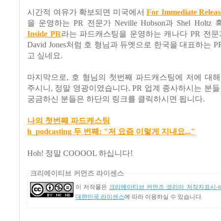
시간적 여유가 확보되면 미국에서
For Immediate Releas
을 운영하는 PR 전문가 Neville Hobson과 Shel Hol
Inside PR
라는 파드캐스팅을 운영하는 캐나다 PR 전문가 Ter
David Jones처럼 호 형님과 듀엣으로 한국을 대표하는 PR P
고 싶네요.
마지막으로, 호 형님의 첫번째 파드캐스팅에 저에 대해
주시니, 정말 영광이였습니다. PR 업계 종사하시는 분들
궁금하신 분들은 하단의 링크를 클릭하시면 됩니다.
나의 첫번째 파드캐스팅
h_podcasting 두 번째: "저 요즘 이렇게 지내요..."
Hoh! 정말 COOOOL 하십니다!
크리에이티브 커먼즈 라이센스
이 저작물은
크리에이티브 커먼즈 코리아 저작자표시-비
대한민국 라이센스
에 따라 이용하실 수 있습니다.