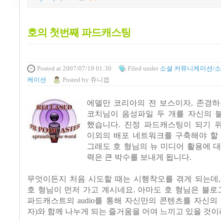
호의 첫번째 파드캐스팅
Posted
at 2007/07/19 01:30
Filed
under
소셜 커뮤니케이션/소
케이션
Posted
by
쥬니캡
에델만 코리아의 전 보스이자, 존경
코치님이 음성파일 두 개를 자신의 
했습니다. 진정 파드캐스팅이 되기 
이외의 배포 네트워크를 구축해야 할 
그래도 호 형님의 뉴 미디어 활용에 
력은 큰 박수를 보내게 됩니다.
무엇이든지 처음 시도할 때는 시행착오를 겪게 되는데,
호 형님이 먼저 가고 계시네요. 아마도 호 형님은 블로그의
파드캐스트의 audio를 통해 자신만의 콘텐츠를 자신의
자)와 함께 나누게 되는 즐거움을 어여 느끼고 있을 것이