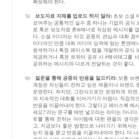
확보해야 한다
.
5)
보도자료 자체를 업로드 하지 말라
:
초보 소셜 
보여주는 공통적인 실수 중 하나는 기업의 공식
로 혹은 보도자료 톤
&
매너로 작성된 메시지를 업
다
.
소셜 미디어는 타깃 공중의 관심과 대화 참
미디어인 만큼 대화 미디어 성격에 맞는 톤앤매
윤색하거나 특정 페이스북 탭을 개발하여 공식 
제공하거나 혹은 트위터 공유 시
#
해쉬태그를 사
공유하는 메시지와 다르게 전달하는 것이 좋다
.
6)
질문을 통해 공중의 반응을 일으키라
:
보통 브
계정은 자신들이 전하고 싶은 제품이나 브랜드 
운영한다
.
하지만
,
그런식으로만 운영하게 되면
의 지속적인 대화를 이어가기가 어렵다
.
직접적으
반응을 이끌어내야 한다
.
그렇다고 페이스북 메
세요
?’
라는 문구를 매번 넣으라는 의미는 아니다
트를 통해 전하는 아이템에 대한 팬들의 생각은
고
,
지금보다 좋은 방향으로 나아가기 위해서는 
는지 등을 묻고 반응을 이끌어내어야 한다
.
더 