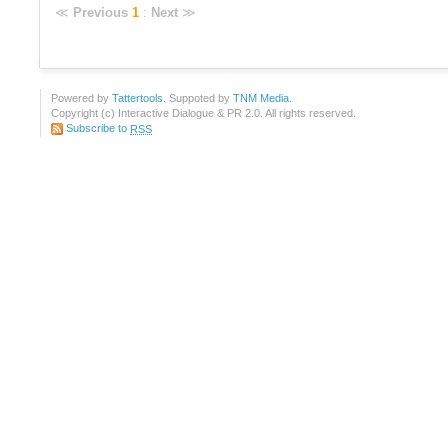
≪
Previous
1
:
Next
≫
Powered by
Tattertools
. Suppoted by
TNM Media
.
Copyright (c) Interactive Dialogue & PR 2.0. All rights reserved.
Subscribe to
RSS