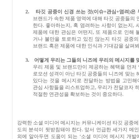
2.
타깃 공중이 신경 쓰는 것
(
이슈
+
관심
+
염려
)
은
브랜드가 속한 제품 영역에 대해 타깃 공중들의
한다
.
좋아하는지
,
혹 염려하는 사항이 없는지
,
제품에 대한 관심은 어떤지
,
또 제품으로 인해 
거나 불만을 토로하고 있진 않는지 타깃 공중의
브랜드 혹은 제품에 대한 인식과 기대감을 살펴
3.
어떻게 우리는 그들의 니즈에 우리의 메시지를 
우리 제품 및 브랜드만이 제공하는 혜택을 먼저
로모션 성격이 아닌 타깃 공중들의 니즈에 맞는
있다는 것을 메시지로 전달하는 방법을 고민해
관심 사항들을 리스트업하고
,
우리가 전달코자 
적절한 연관성을 확보하는 것이 중요하다
.
강력한 소셜 미디어 메시지는 커뮤니케이션 타깃 공중에
도의 분석이 뒷받침돼야 한다
.
앞서 언급한 세가지 메인
외에 알아두면 도움이 되는
‘
소셜 미디어 메시지 개발