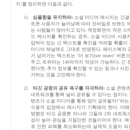
지
’
를 정리하면 다음과 같다
.
1)
심플함을 유지하라
:
소셜 미디어 메시지는 간결
트폰 사용자가 늘어남에 따라 모바일로 브랜드 
는 사람들이 많아지고 있다
.
액정화면이 작은 스
드 메시지를 확인하는 경우
,
소셜 미디어 사용
압박이 있는 긴 텍스트를 확인을 꺼려할 확률이
미디어 채널에도 그대로 반영된다
.
페이스북의 
가 넘어가는 텍스트는
‘
더 보기
(see more)’
버튼으
주고
,
트위터는
140
자까지 작성이 가능하다
.
긴 
한다면
,
추가 정보를 확인할 수 있는 링크나 사진
가하는 것을 고민해야 한다
.
2)
타깃 공중의 공유 욕구를 자극하라
:
소셜 콘텐츠
네트워크를 통해 널리 공유될 수 있다는 점이다
. 
텐츠가 소셜 미디어를 통해 많이 공유될까
?’
라는
수용자 입장에서 메시지가 기획돼야 한다
.
이때
방향은 타깃 공중뿐 아니라 그들의
2
차 네트워
성이 높아 관심을 가질만한 것들이어야 한다
.
예
로 인한 피해를 최소화하는데 실제적 도움이 되