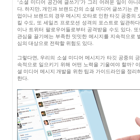
‘
소셜 미디어 공간에 글쓰기
’
가 그리 어려운 일이 아니
다
.
하지만
,
개인과 브랜드간의 소셜 미디어 글쓰기는 큰
업이나 브랜드의 경우 메시지 오타로 인한 타깃 공중의
킬 수도
,
또 세일즈 프로모션 성격의 포스트로 일관하다
이나 트위터 팔로우어들로부터 공격받을 수도 있다
.
또
관심을 끌기에는 부족한 밋밋한 메시지를 지속적으로 
심의 대상으로 전락할 위험도 있다
.
그렇다면
,
우리의 소셜 미디어 메시지가 타깃 공중의 
속적으로 일으키기 위해 어떤 노력을 기울여야 할까
?
이
셜 미디어 메시지 개발을 위한 팁과 가이드라인을 정리
한다
.