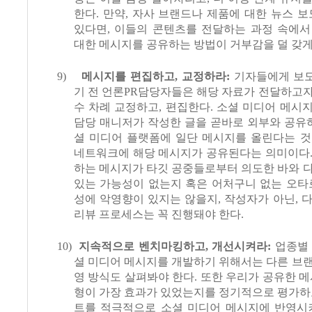
한다
.
만약
,
자사 브랜드나 제품에 대한 뉴스 보
있다면
,
이들의 콘텐츠를 전달하는 과정 속에서
대한 메시지를 공유하는 방법이 거부감을 덜 갖게
9)
메시지를 편집하고
,
교정하라
:
기자들에게 보
기 전 언론
PR
담당자들은 해당 자료가 전달하고자
수 차례 교정하고
,
편집한다
.
소셜 미디어 메시
담당 매니저가 작성한 글을 곧바로 외부와 공유
셜 미디어 플랫폼에 일단 메시지를 올린다는 것
네트워크에 해당 메시지가 공유된다는 의미이다
하는 메시지가 타깃 공중들로부터 의도한 바와 
있는 가능성이 없는지 혹은 어처구니 없는 오타
성에 악영향이 있지는 않을지
,
작성자가 아닌
,
다
리뷰 프로세스는 꼭 진행돼야 한다
.
10)
지속적으로 벤치마킹하고
,
개선시켜라
:
업종별
셜 미디어 메시지를 개발하기 위해서는 다른 브
영 방식도 살펴봐야 한다
.
또한 우리가 공유한 메
형이 가장 효과가 있었는지를 정기적으로 평가하
트를 적극적으로 소셜 미디어 메시지에 반영시