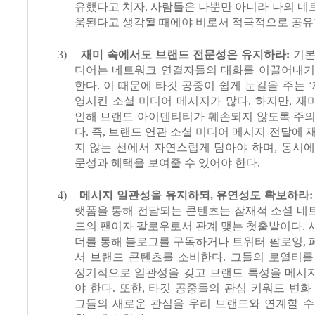
유했다고 치자
.
사람들은 나뿐만 아니라 나의 네
움된다고 생각될 때에야 비로서 적극적으로 공
3)
재미 속에서도 브랜드 전문성은 유지하라
:
기본
디어는 네트워크 연결자들의 대화를 이끌어내기
한다
.
이 때문에 타깃 공중이 쉽게 눈길을 주는
‘
영시킨 소셜 미디어 메시지가 많다
.
하지만
,
재
인해 브랜드 아이덴티티가 훼손되지 않도록 주의
다
.
즉
,
브랜드 연관 소셜 미디어 메시지 전달에 
지 않는 선에서 자연스럽게 담아야 하며
,
동시에
문성과 혜택을 보여줄 수 있어야 한다
.
4)
메시지 일관성을 유지하되
,
유연성도 확보하라
랫폼을 통해 전달되는 콘텐츠는 잠재적 소셜 네
드의 팬이자 팔로우로서 관계 맺는 첫출발이다
.
더를 통해 블로그를 구독하거나 트위터 팔로잉
,
서 브랜드 콘텐츠를 소비한다
.
그들의 로열티를
정기적으로 일관성을 갖고 브랜드 특성을 메시
야 한다
.
또한
,
타깃 공중들의 관심 키워드 변화
그들의 새로운 관심을 우리 브랜드와 연계할 수