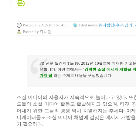
문)
Posted
at 2012/10/15 14:53
Filed
under
쥬니캡입니다!/강의, 
Posted
by
쥬니캡
PR
전문 월간지
The PR 2012
년
10
월호에 게재한 기고문
유합니다
.
이번 호에서는
‘
강력한 소셜 메시지 개발을 
가지 팁
’
라는 주제로 내용을 구성했습니다
.
소셜 미디어의 사용자가 지속적으로 늘어나고 있다
.
또
드들의 소셜 미디어 활동도 활발해지고 있으며
,
타깃 
어내기 위한 그들의 경쟁 역시 치열해지는 추세다
.
이제
니케이터들도 소셜 미디어 채널에 걸맞은 메시지 개발을
가 필요하다
.