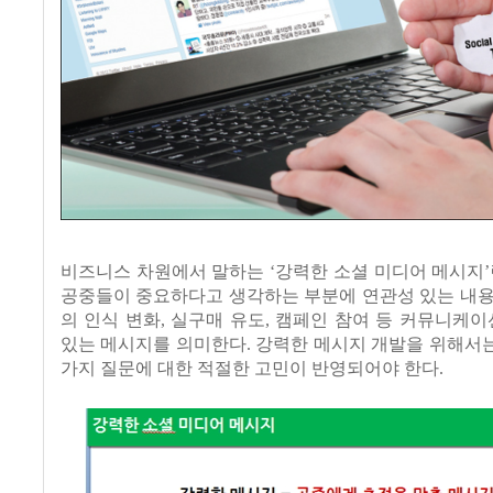
비즈니스 차원에서 말하는
‘
강력한 소셜 미디어 메시지
’
공중들이 중요하다고 생각하는 부분에 연관성 있는 내용
의 인식 변화
,
실구매 유도
,
캠페인 참여 등 커뮤니케이
있는 메시지를 의미한다
.
강력한 메시지 개발을 위해서
가지 질문에 대한 적절한 고민이 반영되어야 한다
.