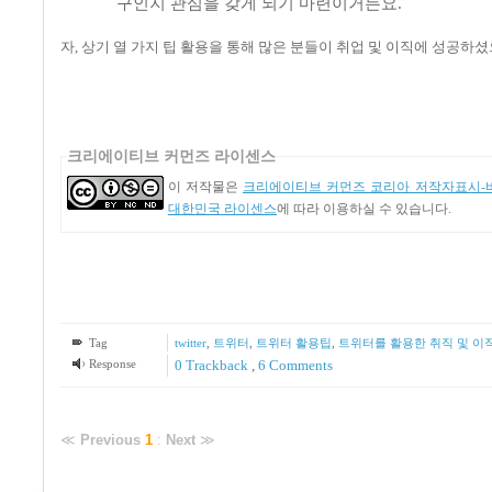
구인지 관심을 갖게 되기 마련이거든요
.
자
,
상기 열 가지 팁 활용을 통해 많은 분들이 취업 및 이직에 성공하
크리에이티브 커먼즈 라이센스
이 저작물은
크리에이티브 커먼즈 코리아 저작자표시-비
대한민국 라이센스
에 따라 이용하실 수 있습니다.
Tag
twitter
,
트위터
,
트위터 활용팁
,
트위터를 활용한 취직 및 이
Response
0 Trackback
,
6
Comments
≪
Previous
1
:
Next
≫