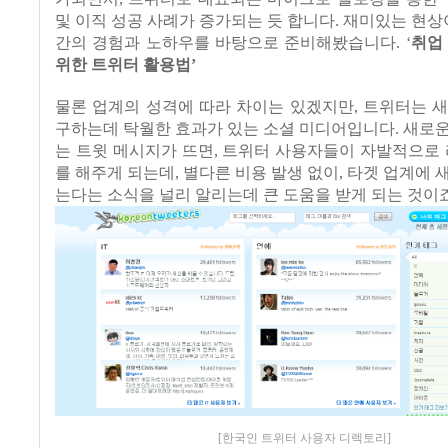
및 이직 성공 사례가 증가되는 듯 합니다
.
재미있는 현상
간의 경험과 노하우를 바탕으로 준비해봤습니다
. ‘
취업
위한 트위터 활용법
’
물론 업계의 성격에 따라 차이는 있겠지만
,
트위터는 새
구하는데 탁월한 효과가 있는 소셜 미디어입니다
.
새로운
는 트윗 메시지가 뜨면
,
트위터 사용자들이 자발적으로
를 해주게 되는데
,
별다른 비용 발생 없이
,
타겟 업계에 
는다는 소식을 널리 알리는데 큰 도움을 받게 되는 것이
[한국인 트위터 사용자 디렉토리]