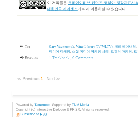
이 저작물은
크리에이티브 커먼즈 코리아 저작자표시-비
대한민국 라이센스
에 따라 이용하실 수 있습니다.
Tag
Gary Vaynerchuk
,
Wine Library TV(WLTV)
,
게리 베이너척
,
미디어 마케팅
,
소셜 미디어 마케팅 사례
,
트위터 마케팅
,
트
Response
1
Trackback
,
9
Comments
≪
Previous
1
:
Next
≫
Powered by
Tattertools
. Suppoted by
TNM Media
.
Copyright (c) Interactive Dialogue & PR 2.0. All rights reserved.
Subscribe to
RSS