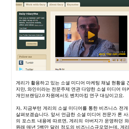
게리가 활용하고 있는 소셜 미디어 마케팅 채널 현황을
지만
,
와인이라는 전문주제 연관 다양한 소셜 미디어 마
개인브랜딩
2.0
차원에서도 벤치마킹 연구 대상이고요
.
자
,
지금부턴 게리의 소셜 미디어를 통한 비즈니스 전개
살펴보겠습니다
. 앞서 언급한
소셜 미디어 전문가 론 
의 포스트 내용
에 따르면
,
게리의 아버지가 운영하던 와
원래 매년
5
백만 달러 정도의 비즈니스규모였는데
,
게리