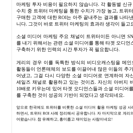
마케팅 투자 비용이 필요하지 않습니다
.
각 활동별 신규
수치 중 트위터 마케팅을 통한 수치가 가장 높고
,
트위터
구매한 고객에 대한
ROI
는 아주 끝내주는 결과를 나타
니다
.
그것이 바로 트위터 마케팅의 효과라 생각이 들고
소셜 미디어 마케팅 주요 채널이 트위터이든 아니면
S
를 내기 위해서는 관련 소셜 미디어를 통해 타겟 오디
구축하기 위한 인력의 시간 투자가 꼭 필요합니다
.
게리의 경우 이를 독특한 방식의 비디오캐스팅을 메인
활동들이 언론매체의 보도를 이끌어내 많은 이들의 추가
어냈고
,
그걸 다시 다양한 소셜 미디어로 연계하여 자
세일즈 채널로 활용하고 있는 것이죠
.
자신의 아버지 
10
배로 키우는데 있어 타겟 오디언스들과 소셜 미디어를
를 구축한 것이 성공의 기반이 되었다고 생각되네요
.
앞으로 한국에도 트위터를 비롯한 소셜 미디어 활용 마케팅 성공 사
하면서
,
트위터
ROI
사례 정리해서 공유합니다
.
자 마지막으로 게리의
어왔습니다
.
참 유쾌하고, 흥미롭고 재미있는 사람이네요!