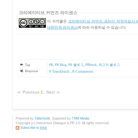
크리에이티브 커먼즈 라이센스
이 저작물은
크리에이티브 커먼즈 코리아 저작자표시-비
대한민국 라이센스
에 따라 이용하실 수 있습니다.
Tag
PR
,
PR Blog
,
PR 블로그
,
PRWeek
,
최고의 블로그
Response
0 Trackback
,
8
Comments
≪
Previous
1
:
Next
≫
Powered by
Tattertools
. Suppoted by
TNM Media
.
Copyright (c) Interactive Dialogue & PR 2.0. All rights reserved.
Subscribe to
RSS