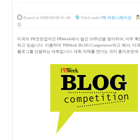
Posted
at 2008/08/06 01:49
Filed
under
PR 커뮤니케이션
캡
미국의 PR전문잡지인 PRWeek에서 발간 10주년을 맞이하여, 아주 
하고 있습니다. 이름하여 'PRWeek BLOG Competition'라고 해서, 
블로그를 선발하는 대회입니다. 대회 자체를 연다는 것이 흥미로운데.