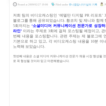
Posted
at 2009/02/27 19:06
Filed
under
쥬니캡입니다!/삶의 기록
P
저희 팀의 비디오캐스팅인
‘
에델만 디지털
PR
리포트
’ 
블로그를 통해 공유되었습니다
.
황코치 및 제니와 함께
5
회까지는
‘
소셜미디어 커뮤니케이션 전문가로 성장하
라인
’
이라는 주제로
3
회에 걸쳐 포스팅될 예정이고
,
관
번째 내용을 포스팅합니다
. 관련 주제는 제 블로그에
기본으로 하고 있고, 각 비디오캐스팅 내용을 10분 
노력해 보았습니다.
첫번째 내용은 소셜 미디어 커뮤니케이션 전문가 채용 시장 형성될 
로 꼭 형성될 것이라 믿고 마련해봤습니다
.