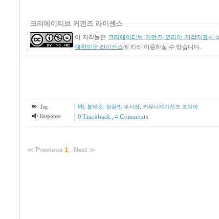
크리에이티브 커먼즈 라이센스
이 저작물은
크리에이티브 커먼즈 코리아 저작자표시-비
대한민국 라이센스
에 따라 이용하실 수 있습니다.
Tag
PR
,
블로깅
,
정용민 부사장
,
커뮤니케이션즈 코리아
Response
0 Trackback
,
4
Comments
≪
Previous
1
:
Next
≫