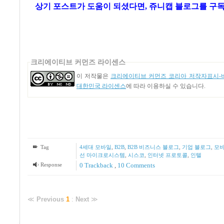
상기 포스트가 도움이 되셨다면, 쥬니캡 블로그를
구독
크리에이티브 커먼즈 라이센스
이 저작물은
크리에이티브 커먼즈 코리아 저작자표시-비
대한민국 라이센스
에 따라 이용하실 수 있습니다.
Tag
4세대 모바일
,
B2B
,
B2B 비즈니스 블로그
,
기업 블로그
,
모바
선 마이크로시스템
,
시스코
,
인터넷 프로토콜
,
인텔
Response
0 Trackback
,
10
Comments
≪
Previous
1
:
Next
≫