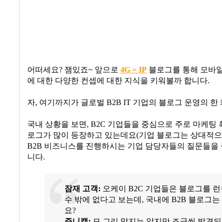
어떠세요
?
잼있죠
~
앞으로
4G = IP
블로그를 통해 모바
에 대한 다양한 컨셉에 대한 지식을 키워볼까 합니다
.
자
,
여기까지가 글로벌
B2B IT
기업의 블로그 운영의 한
국내 상황을 보면
, B2C
기업들을 중심으로 주로 마케팅 
로그가 많이 등장하고 있는데요
(
기업 블로그는 상대적으
B2B
비즈니스를 진행하시는 기업 담당자들의 질문들을 
니다
.
잠재 고객
:
오케이
B2C
기업들은 블로그를 
수 밖에 없다고 보는데
,
국내에
B2B
블로그는
요
?
쥬니캡
:
모 그리 맍지는 않지만 조금씩 발견