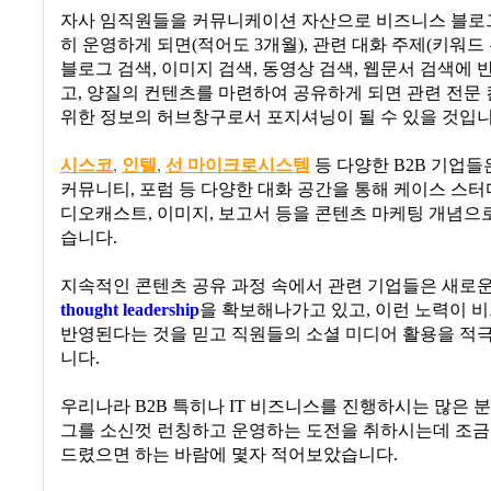
자사 임직원들을 커뮤니케이션 자산으로 비즈니스 블로
히 운영하게 되면
(
적어도
3
개월
),
관련 대화 주제
(
키워드 
블로그 검색
,
이미지 검색
,
동영상 검색
,
웹문서 검색에 반
고
,
양질의 컨텐츠를 마련하여 공유하게 되면 관련 전문
위한 정보의 허브창구로서 포지셔닝이 될 수 있을 것입
시스코
,
인텔
,
선 마이크로시스템
등 다양한
B2B
기업들
커뮤니티
,
포럼 등 다양한 대화 공간을 통해 케이스 스터
디오캐스트
,
이미지
,
보고서 등을 콘텐츠 마케팅 개념으
습니다
.
지속적인 콘텐츠 공유
과정 속에서 관련 기업들은 새로운
thought leadership
을 확보해나가고 있고
,
이런 노력이 
반영된다는 것을 믿고 직원들의 소셜 미디어 활용을 적
니다
.
우리나라
B2B
특히나
IT
비즈니스를 진행하시는 많은 분
그를 소신껏 런칭하고 운영하는 도전을 취하시는데 조
드렸으면 하는 바람에 몇자 적어보았습니다
.