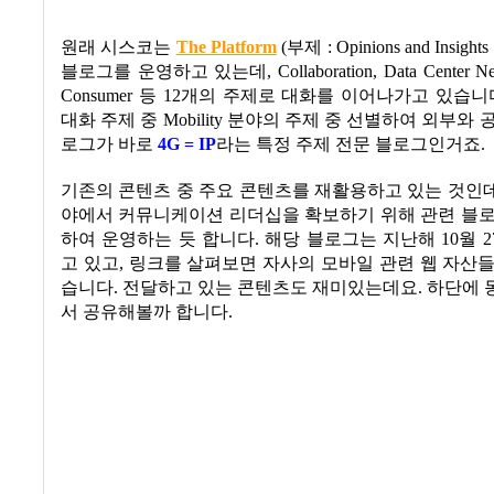
원래 시스코는
The Platform
(
부제
: Opinions and Insights
블로그를 운영하고 있는데,
Collaboration, Data Center Ne
Consumer
등
12
개의 주제로 대화를 이어나가고 있습니
대화 주제 중
Mobility
분야의 주제 중 선별하여 외부와 
로그가 바로
4G = IP
라는 특정 주제 전문 블로그인거죠
.
기존의 콘텐츠 중 주요 콘텐츠를 재활용하고 있는 것인데
야에서 커뮤니케이션 리더십을 확보하기 위해 관련 블로
하여 운영하는 듯 합니다
.
해당 블로그는 지난해
10
월
2
고 있고
,
링크를 살펴보면 자사의 모바일 관련 웹 자산
습니다
.
전달하고 있는 콘텐츠도 재미있는데요
.
하단에 
서 공유해볼까 합니다
.