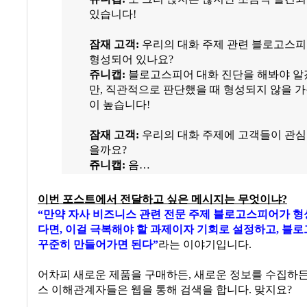
있습니다!
잠재 고객
:
우리의 대화 주제 관련 블로고스
형성되어 있나요
?
쥬니캡
:
블로고스피어 대화 진단을 해봐야 알
만
,
직관적으로 판단했을 때 형성되지 않을 
이 높습니다!
잠재 고객
:
우리의 대화 주제에 고객들이 관심
을까요
?
쥬니캡:
음…
이번 포스트에서 전달하고 싶은 메시지는 무엇이냐
?
“
만약 자사 비즈니스 관련 전문 주제 블로고스피어가 형
다면
,
이걸 극복해야 할 과제이자 기회로 설정하고
, 블
꾸준히
만들어가면 된다
”
라는 이야기입니다
.
어차피 새로운 제품을 구매하든
,
새로운 정보를 수집하
스 이해관계자들은 웹을 통해 검색을 합니다. 맞지요?