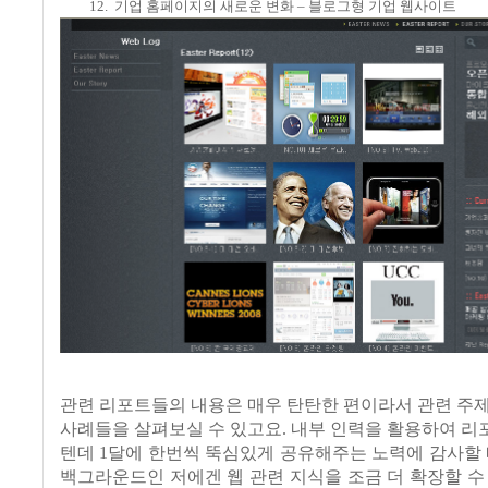
12.
기업 홈페이지의 새로운 변화
–
블로그형 기업 웹사이트
관련 리포트들의 내용은 매우 탄탄한 편이라서 관련 주
사례들을 살펴보실 수 있고요
.
내부 인력을 활용하여 리
텐데
1
달에 한번씩 뚝심있게 공유해주는 노력에 감사할
백그라운드인 저에겐 웹 관련 지식을 조금 더 확장할 수