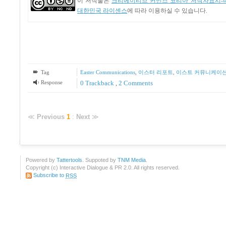
이 저작물은
크리에이티브 커먼즈 코리아 저작자표시-비
대한민국 라이센스
에 따라 이용하실 수 있습니다.
Tag
Easter Communications
,
이스터 리포트
,
이스트 커뮤니케이
Response
0 Trackback
,
2
Comments
≪
Previous
1
:
Next
≫
Powered by
Tattertools
. Suppoted by
TNM Media
.
Copyright (c) Interactive Dialogue & PR 2.0. All rights reserved.
Subscribe to
RSS