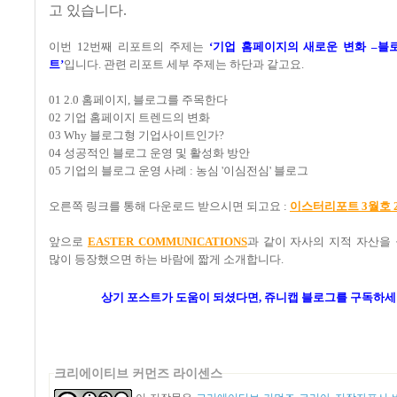
고 있습니다.
이번
12
번째 리포트의 주제는
‘
기업 홈페이지의 새로운 변화
–
블
트
’
입니다
.
관련 리포트 세부 주제는 하단과 같고요
.
01 2.0
홈페이지
,
블로그를 주목한다
02
기업
홈페이지 트렌드의 변화
03 Why
블로그형 기업사이트인가
?
04
성공적인 블로그 운영 및 활성화 방안
05
기업의 블로그 운영 사례
:
농심
'
이심전심
'
블로그
오른쪽 링크를 통해 다운로드 받으시면 되고요
:
이스터리포트 3월호 20
앞으로
EASTER COMMUNICATIONS
과 같이 자사의 지적 자산을
많이 등장했으면 하는 바람에 짧게 소개합니다
.
상기 포스트가 도움이 되셨다면, 쥬니캡 블로그를
구독하세
크리에이티브 커먼즈 라이센스