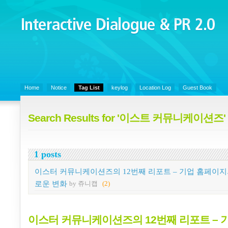
Interactive Dialogue &
PR 2.0
Juny's Blog is open for sharing personal experience and knowledge on k
Organizational Communicaitons, Soft Skills, Social Media
Home
Notice
Tag List
keylog
Location Log
Guest Book
Search Results for '이스트 커뮤니케이션즈'
1 posts
이스터 커뮤니케이션즈의 12번째 리포트 – 기업 홈페이지
로운 변화
by 쥬니캡
(2)
이스터 커뮤니케이션즈의 12번째 리포트 – 