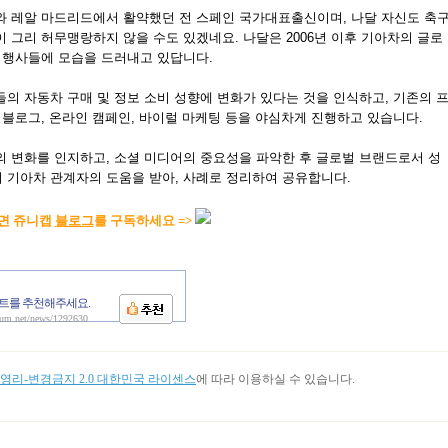
와 레알 마드리드에서 활약했던 전 스페인 국가대표출신이며, 나달 자신도 축
 그리 허무맹랑하지 않을 수도 있겠네요. 나달은 2006년 이후 기아차의 글로
요 행사들에 모습을 드러내고 있답니다.
의 자동차 구매 및 정보 소비 성향에 변화가 있다는 것을 인식하고, 기존의 
 블로그, 온라인 캠페인, 바이럴 마케팅 등을 야심차게 진행하고 있습니다.
의 변화를 인지하고, 소셜 미디어의 중요성을 파악한 후 글로벌 브랜드로서 성
 기아차 관계자의 도움을 받아, 사례로 정리하여 공유합니다.
면 쥬니캡
블로그
를 구독하세요 =>
트를 추천해주세요.
aum.net/news/1292630
리-변경금지 2.0 대한민국 라이센스
에 따라 이용하실 수 있습니다.