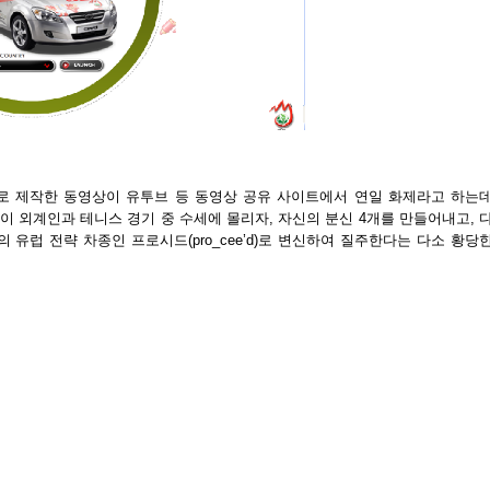
로 제작한 동영상이 유투브 등 동영상 공유 사이트에서 연일 화제라고 하는
al)이 외계인과 테니스 경기 중 수세에 몰리자, 자신의 분신 4개를 만들어내고, 
유럽 전략 차종인 프로시드(pro_cee’d)로 변신하여 질주한다는 다소 황당