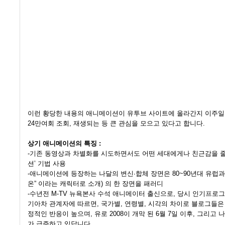
이런 황당한 내용의 애니메이션이 유투브 사이트에 올라간지 이주일이
24만여회 조회, 재생되는 등 큰 관심을 모으고 있다고 합니다.
상기 애니메이션의 특징 :
-기존 동영상과 차별화를 시도하면서도 어떤 세대에게나 친근감을 줄
션’ 기법 사용
-애니메이션에 등장하는 나달의 변신∙합체 장면은 80~90년대 유럽과
온” 이라는 캐릭터로 소개) 의 한 장면을 패러디
-수년전 M-TV 뉴욕본사 수석 애니메이터 출신으로, 당시 인기프로그램 ‘C
기아차 관계자에 따르면, 국가별, 연령별, 시각의 차이로 블로그들은
정적인 반응이 높으며, 유로 2008이 개막 된 6월 7일 이후, 그리
가 급증하고 있답니다.