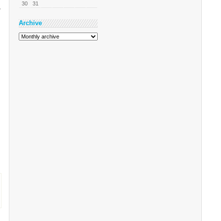
30
31
구
Archive
프