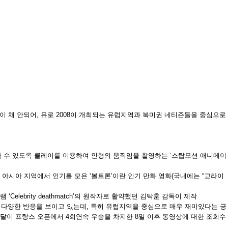
 채 안되어, 유로 2008이 개최되는 유럽지역과 북미권 네티즌들을 중심으로
 수 있도록 클레이를 이용하여 인형의 움직임을 촬영하는 ‘스탑모션 애니메이
 아시아 지역에서 인기를 모은 ‘볼트론’이란 인기 만화 영화(국내에는 “고라이
elebrity deathmatch’의 원작자로 활약했던 김탁훈 감독이 제작
 다양한 반응을 보이고 있는데, 특히 유럽지역을 중심으로 매우 재미있다는 긍
고 나달이 프랑스 오픈에서 4회연속 우승을 차지한 8일 이후 동영상에 대한 조회수