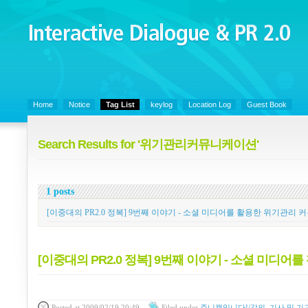
Interactive Dialogue &
PR 2.0
Juny's Blog is open for sharing personal experience and knowledge on ke
Home
Notice
Tag List
keylog
Location Log
Guest Book
Search Results for '위기관리커뮤니케이션'
1 posts
[이중대의 PR2.0 정복] 9번째 이야기 - 소셜 미디어를 활용한 위기관
[이중대의 PR2.0 정복] 9번째 이야기 - 소셜 미
Posted
at 2009/02/19 20:49
Filed
under
쥬니캡입니다!/강의, 기사 및 기