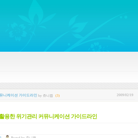
ywords regarding Business communications, Public Relations, Marketing Communica
2009/02/19
리 커뮤니케이션 가이드라인
by 쥬니캡
(3)
디어를 활용한 위기관리 커뮤니케이션 가이드라인
고
Posted
by
쥬니캡