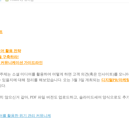
트
디어
활용
전략
을 구축하라
!
기관리 커뮤니케이션 가이드라인
 주제는 소셜 미디어를 활용하여 어떻게 하면 고객 의견(혹은 인사이트)를 모니
 있을지에 대해 정리를 해보았습니다. 오는 3월 3일 개최되는
디지털PR/마케
다.
 않으신거 같아, PDF 파일 버전도 업로드하고, 슬라이드세어 양식으로도 추
어를 활용한 위기 관리 커뮤니케