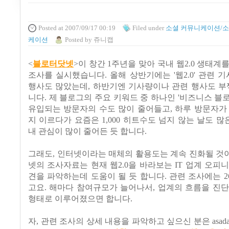
Posted
at 2007/09/17 00:19
Filed
under
소셜 커뮤니케이션/소
케이션
Posted
by
쥬니캡
<
블로터닷넷
>이 창간 1주년을 맞아 국내 웹2.0 생태계
조사를 실시했습니다. 올해 상반기에는 '웹2.0' 관련 기
행사도 많았는데, 하반기엔 기사량이나 관련 행사도 부
니다. 제 블로그의 주요 키워드 중 하나인 '비즈니스 블
유입되는 방문자의 수도 많이 줄어들고, 하루 방문자가 최
지 이르다가 요즘은 1,000 히트수도 넘지 않는 날도 많은
내 관심이 많이 줄어든 듯 합니다.
그래도, 인터넷이라는 매체의 활용도는 계속 진화될 것
넷의 조사자료는 현재 웹2.0을 바라보는 IT 업계 오피
견을 파악하는데 도움이 될 듯 합니다. 관련 조사에는 
고요. 해마다 참여규모가 늘어나서, 업계의 흐름을 진
형태로 이루어졌으면 합니다.
자, 관련 조사의 상세 내용을 파악하고 싶으신 분은 asad