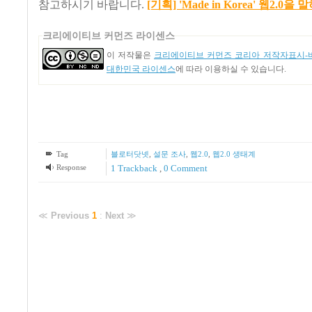
참고하시기 바랍니다.
[기획] 'Made in Korea' 웹2.0을
크리에이티브 커먼즈 라이센스
이 저작물은
크리에이티브 커먼즈 코리아 저작자표시-비
대한민국 라이센스
에 따라 이용하실 수 있습니다.
Tag
블로터닷넷
,
설문 조사
,
웹2.0
,
웹2.0 생태계
Response
1
Trackback
,
0 Comment
≪
Previous
1
:
Next
≫