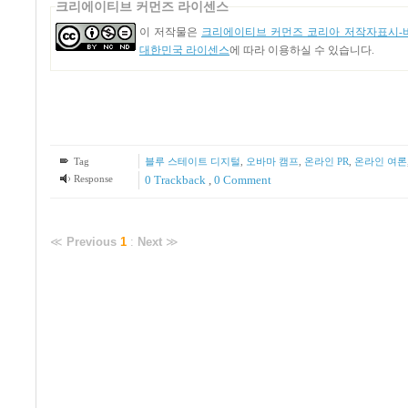
크리에이티브 커먼즈 라이센스
이 저작물은
크리에이티브 커먼즈 코리아 저작자표시-비
대한민국 라이센스
에 따라 이용하실 수 있습니다.
Tag
블루 스테이트 디지털
,
오바마 캠프
,
온라인 PR
,
온라인 여론
Response
0 Trackback
,
0 Comment
≪
Previous
1
:
Next
≫