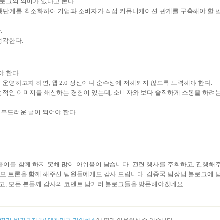
로그의 의미가 있다고 본다.
유통단계를 최소화하여 기업과 소비자가 직접 커뮤니케이션 관계를 구축해야 할 
.
생각한다.
 한다.
운영하고자 하면, 웹 2.0 정신이나 순수성에 저해되지 않도록 노력해야 한다.
부정적인 이미지를 쇄신하는 경험이 있는데, 소비자와 보다 솔직하게 소통을 하려
 부드러운 글이 되어야 한다.
 뒷풀이를 함께 하지 못해 많이 아쉬움이 남습니다. 관련 행사를 주최하고, 진행해
모 토론을 함께 해주신 팀원들에게도 감사 드립니다. 김종국 팀장님 블로그에 
고, 모든 분들께 감사의 코멘트 남기러 블로그들을 방문해야겠네요.
리-변경금지 2.0 대한민국 라이센스
에 따라 이용하실 수 있습니다.