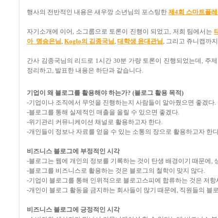
행사의 전반적인 내용은 새우깡 소년님의 포스팅한
제4회 스마트플레이
자기소개에 이어, 소그룹으로 토론이 진행이 되었고, 저희 팀에서는
아 명승은님
,
Koglo의 김종국님
,
대학생 윤대관님
, 그리고 쥬니캡까지
간사 김종국님의 리드로 1시간 30분 가량 토론이 진행되었는데, 주제
정리하고, 발표한 내용은 하단과 같습니다.
기업이 왜 블로그를 활용해야 하는가? (블로그 활용 목적)
-기업이나 조직에서 무엇을 진행하는지 사람들이 알아줬으면 좋겠다.
-블로그를 통해 실제적인 매출을 올릴 수 있으면 좋겠다.
-위기관리 커뮤니케이션 채널로 활용하고자 한다.
-개인들이 정보나 자료를 얻을 수 있는 소통의 장으로 활용하고자 한다
비즈니스 블로그에 부정적인 시각
-블로그는 웹에 개인의 정보를 기록하는 것이 탄생 배경이기 때문에,
-블로그를 비즈니스로 활용하는 것은 블로그의 철학이 맞지 않다.
-기업이 블로그를 통해 인위적으로 블로고스피에 합류하는 것은 저항세
-개인이 블로그 활동을 금지하는 회사들이 많기 때문에, 직원들의 블로
비즈니스 블로그에 긍정적인 시각