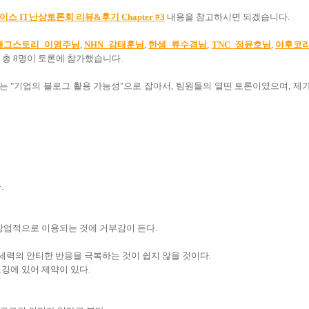
스 IT난상토론회 리뷰&후기 Chapter #3
내용을 참고하시면 되겠습니다.
태그스토리 이영주님
,
NHN 강태훈님
,
한샘 류수경님
,
TNC 정윤호님
,
야후코
 총 8명이 토론에 참가했습니다.
는 "기업의 블로그 활용 가능성"으로 잡아서, 팀원들의 열띤 토론이였으며, 제
.
 상업적으로 이용되는 것에 거부감이 든다.
력의 안티한 반응을 극복하는 것이 쉽지 않을 것이다.
깅에 있어 제약이 있다.