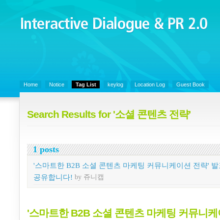
Interactive Dialogue &
PR 2.0
Juny's Blog is open for sharing personal experience and knowledge on k
Organizational Communicaitons, Soft Skills, Social Media
Home
Notice
Tag List
keylog
Location Log
Guest Book
Search Results for '소셜 콘텐츠 전략'
1 posts
'스마트한 B2B 소셜 콘텐츠 마케팅 커뮤니케이션 전략' 발
공유합니다!
by 쥬니캡
'스마트한 B2B 소셜 콘텐츠 마케팅 커뮤니케