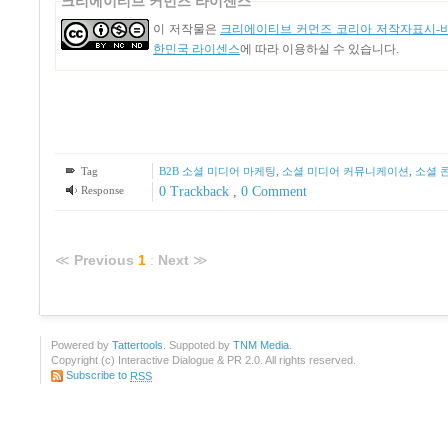
크리에이티브 커먼즈 라이센스
이 저작물은
크리에이티브 커먼즈 코리아 저작자표시-비영
한민국 라이센스
에 따라 이용하실 수 있습니다.
Tag
B2B 소셜 미디어 마케팅
,
소셜 미디어 커뮤니케이션
,
소셜 
Response
0 Trackback
,
0 Comment
≪
Previous
1
:
Next
≫
Powered by
Tattertools
. Suppoted by
TNM Media
.
Copyright (c) Interactive Dialogue & PR 2.0. All rights reserved.
Subscribe to
RSS