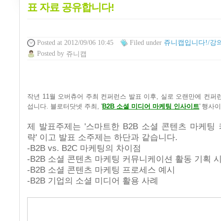
표 자료 공유합니다!
Posted
at 2012/09/06 10:45
Filed
under
쥬니캡입니다!/강의
Posted
by
쥬니캡
작년 11월 오버츄어 주최 컨퍼런스 발표 이후, 실로 오랜만에 컨퍼
섭니다. 블로터닷넷 주최, '
B2B 소셜 미디어 마케팅 인사이트
'
행사이
제 발표주제는 '스마트한 B2B 소셜 콘텐츠 마케팅
략' 이고 발표 소주제는 하단과 같습니다.
-B2B vs. B2C 마케팅의 차이점
-B2B 소셜 콘텐츠 마케팅 커뮤니케이션 활동 기획 시
-B2B 소셜 콘텐츠 마케팅 프로세스 예시
-B2B 기업의 소셜 미디어 활용 사례