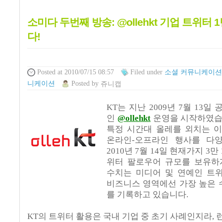
소미다 두번째 방송: @ollehkt 기업 트위터
다!
Posted
at 2010/07/15 08:57
Filed
under
소셜 커뮤니케이션
니케이션
Posted
by
쥬니캡
KT는 지난
2009년 7
월
13
일
인
@ollehkt
운영을 시작하였
특정 시간대 올레를 외치는 
온라인-오프라인 행사를 다
2010년 7월 14일 현재가지 3
위터 팔로우어 규모를 보유하
수치는 미디어 및 연예인 트
비즈니스 영역에선 가장 높은
를 기록하고 있습니다.
KT의 트위터 활용은 국내 기업 중 초기 사례인지라, 런