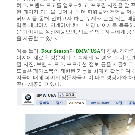
하고
,
브랜드 로고를 업로드하고
,
프로필 사진을 잘 
된 페이지 기능을 벗어나 좀 더 파워풀한 경험을 
페이지를 통해 전하고자 하는 주제와 관련 있는 
탭을 개발해서 연계해야 한다
.
랜딩 페이지를 독특하
문 페이지로 설정해놓으면
,
새로운 방문자들에게 긍
을 제공할 수 있다
.
예를 들어
,
Four Season
과
BMW USA
의 경우
,
각각의
이지에 새로운 방문자가 접속하게 될 경우
,
자사 브
필 사진
,
브랜드 로고
,
프로소션 정보 등을 제공하고
드들은 페이스북의 제한된 기능을 최대한 활용하여 
지들에 대해 페이지 방문자들이 이 다른 경쟁사와 
꾸며 제공하고 있다
.