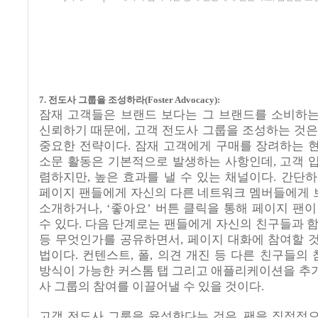
7.
전도사 그룹을 조성하라
(Foster Advocacy):
잠재 고객들은 브랜드 보다는 그 브랜드를 소비하
신뢰하기 때문에
,
고객 전도사 그룹을 조성하는 것은
중요한 전략이다
.
잠재 고객에게 구매를 장려하는 
소문 활동은 기본적으로 발생하는 사항인데
,
고객 
렴하지만
,
높은 효과를 낼 수 있는 채널이다
.
간단하
페이지 팬들에게 자신의 다른 네트워크 멤버들에게
소개하거나
, ‘
좋아요
’
버튼 클릭을 통해 페이지 팬이
수 있다
.
다음 단계로는 팬들에게 자신의 친구들과 
등 무엇인가를 공유하면서
,
페이지 대화에 참여할 
법이다
.
컨텐스트
,
폴
,
의견 개진 등 다른 친구들의
방식이 가능한 커스톰 탭 그리고 애플리케이션을 추
사 그룹의 참여를 이끌어낼 수 있을 것이다
.
고객 전도사 그룹을 육성한다는 것은
,
팬을 직접적으