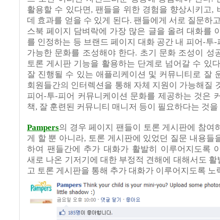
활용할 수 있다면
,
팬들을 위한 경험을 향상시키고
,
데 효과를 얻을 수 있게 된다
.
팬들에게 서로 질문하
스북 페이지 담벼락에 가장 많은 글을 올려 대화를 
를 인정하는 등 브랜드 페이지 대화 공간 내 피어
-
투
-
가능한 문화를 조성해야 한다
.
초기 문화 조성이 성
토론 게시판 기능을 활용하는 단계로 넘어갈 수 있
잘 진행될 수 있는 애플리케이션 및 커뮤니티로 잘
회원들간의 인터렉션을 통해 자체 지원이 가능해질 
피어
-
투
-
피어 커뮤니케이션 문화를 제공하는 것은 
책
,
잘 훈련된 커뮤니티 매니저 등이 필요하다는 것을
Pampers
의 경우 페이지 팬들이 토론 게시판에 참여
게 할 뿐 아니라
,
토론 게시판에 있었던 질문 내용들
하여 팬들간에 추가 대화가 활발히 이루어지도록 
새로 나온 기저기에 대한 부정적 견해에 대해서도 
고 토론 게시판을 통해 추가 대화가 이루어지도록 노