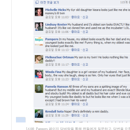
[사례: Pampers 페이지 담벼락을 통해 팬들에게 질문하고, 답변을 