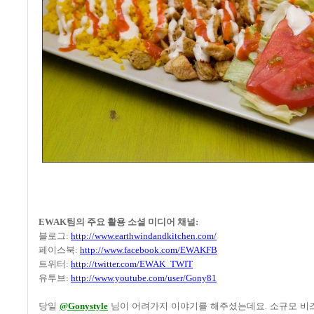
EWAK
팀의 주요 활용 소셜 미디어 채널
:
블로그
:
http://www.earthwindandkitchen.com/
페이스북
:
http://www.facebook.com/EWAKFB
트위터
:
http://twitter.com/EWAK_TWIT
유투브
:
http://www.youtube.com/user/Gony81
당일
@Gonystyle
님이 어려가지 이야기를 해주셨는데요
.
소규모 비