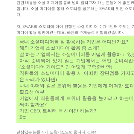
관련 내용을 소셜 미디어를 통해 널리 알리고자 하는 분들에게 좋은 
합니다
.
소셜 미디어를 통해 스토리를 공유하는
EWAK
의 멋진 스
다
.
자
, EWAK
의 스토리에 이어 진행된 소셜 미디어 수다
4
번째 주제는 
미디어 활용 방안이였는데요
.
하단의 주제들로 진행되었습니다
.
국내 소셜미디어를 잘 활용하는 기업은 어디인가요
?
해외 기업에 소셜미디어 활용 좀 소개
?
잘 하는 기업에서는 소셜미디어를 어떻게 활용하고 있
아직 준비되어 있지 않는 기업에서는 어떤 준비작
(
소셜미디어 가이드라인 어떻게 구축준비안
)
직원들의 소셜미디어 활용 시 어떠한 장단점을 가지
은 사례가 있다면
)
사내 야머와 같은 트위터 활용은 기업에게 어떠한 효
필요성 여부
기업에서 직원들에게 트위터 활용을 높이려고 하는데
써야 할까요
?
기업
CEO,
트위터 꼭 해야만 하는가
?
Etc
관심있는 분들에게 도움되셨으면 합니다
.
건승
!