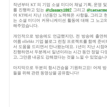
작년부터
KT
의 기업 소셜 미디어 채널 기획
,
운영 및
를 진행하고 있는
@clooney1007
그리고
@caesarm
여
KT
에서 지난
1
년동안 노력해온 사항들
,
그리고 
는 소셜 미디어 커뮤니케이션 활동에 대해 그 노고
해주었습니다
.
개인적으로 방송에도 언급했지만, 전 방송에 출연
여름 ollehkt 기업 블로그 런칭 프로젝트를 함께 
서 도움을 드리면서 만나왔는데요. 1년이 지난 시점
진행하면서 두분께서 일년이라는 시간 동안 정말 다
고, 그만큼 내공도 강해졌다는 것을 느낄 수 있었습니
마지막으로 두분의 항시건승을 기원하고요!
어제 방
들을 위해 관련 동영상을 공유합니다
!