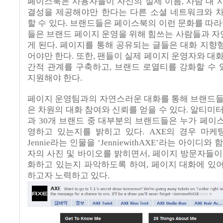
페이스북은 사용자들이 자신의 실제 이름
,
사람 대 
결성을 제공해야만 한다는 다른 소셜 네트워크와 
할 수 있다
.
브랜드들은 페이스북의 이런 문화를 따라
들은 브랜드 페이지 운영을 위해 힘쓰는 사람들과 
게 된다
.
페이지를 통해 공유되는 글들은 대화 지향
어야만 한다
.
또한
,
팬들이 실제 페이지 운영자와 대
간적 관계를 구축하고
,
브랜드 로열티를 강화할 수
지원해야 한다
.
페이지 운영팀과의 자연스러운 대화를 통해 브랜드들
은 차원의 대화 참여와 신뢰를 얻을 수 있다
.
알티미터
과
30
개 브랜드 중 대부분의 브랜드들은 누가 페이
영하고 있는지를 밝히고 있다
. AXE
의 경우 마케
Jennie
라는 인물을
‘JenniewithAXE’
라는 아이디와 
자의 사진 및 바이오를 밝히면서
,
페이지 방문자들이
화하고 있는지 파악하도록 하여
,
페이지 대화에 있
하고자 노력하고 있다
.