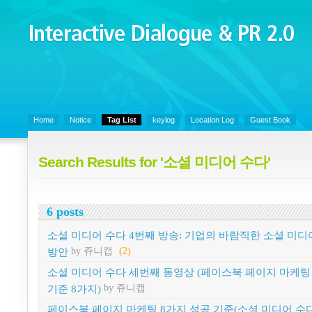
Interactive Dialogue &
PR 2.0
Juny's Blog is open for sharing personal experience and knowledge on k
Organizational Communicaitons, Soft Skills, Social Media
Home
Notice
Tag List
keylog
Location Log
Guest Book
Search Results for '소셜 미디어 수다'
6 posts
소셜 미디어 수다 4번째 방송: 기업의 바람직한 소셜 미디
방안
by 쥬니캡
(2)
소셜 미디어 수다 세번째 동영상 (페이스북 페이지 마케팅
기준 8가지)
by 쥬니캡
페이스북 페이지 마케팅 8가지 성공 기준(소셜 미디어 수