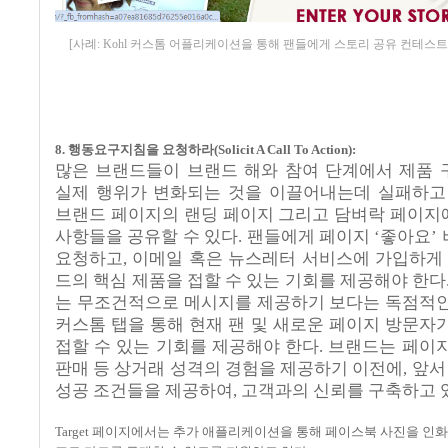
[사례: Kohl 커스톰 어플리케이션을 통해 팬들에게 스토리 공유 컨테스
8.
행동요구지침을 요청하라
(Solicit A Call To Action):
많은 브랜드들이 브랜드 해와 참여 단계에서 제품
실제 행위가 변화되는 것을 이끌어내는데 실패하고
브랜드 페이지의 랜딩 페이지 그리고 담벼락 페이
사항들을 공유할 수 있다
.
팬들에게 페이지
‘
좋아요
’
요청하고
,
이메일 혹은 뉴스레터 서비스에 가입하게
드의 핵심 제품을 접할 수 있는 기회를 제공해야 한다
는 무조건적으로 메시지를 제공하기 보다는 독점적
커스톰 탭을 통해 현재 팬 및 새로운 페이지 방문자
접할 수 있는 기회를 제공해야 한다
.
브랜드는 페이지
판매 등 상거래 성격의 경험을 제공하기 이전에
,
앞서
성공 조건들을 제공하여
,
고객과의 신뢰를 구축하고 
Target
페이지에서는 추가 애플리케이션을 통해 페이스북 사진을 인