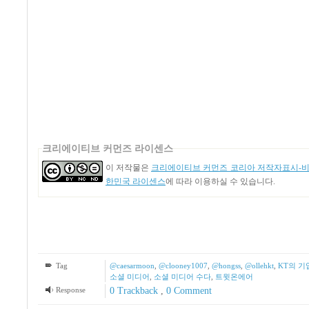
크리에이티브 커먼즈 라이센스
이 저작물은
크리에이티브 커먼즈 코리아 저작자표시-비영
한민국 라이센스
에 따라 이용하실 수 있습니다.
Tag
@caesarmoon
,
@clooney1007
,
@hongss
,
@ollehkt
,
KT의 기
소셜 미디어
,
소셜 미디어 수다
,
트윗온에어
Response
0 Trackback
,
0 Comment