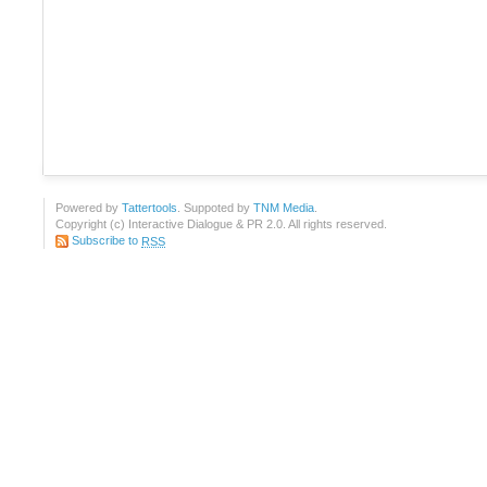
Powered by
Tattertools
. Suppoted by
TNM Media
.
Copyright (c) Interactive Dialogue & PR 2.0. All rights reserved.
Subscribe to
RSS