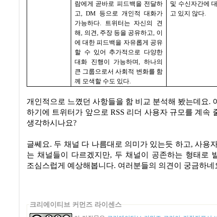
람에게 곧바로 피드백을 전달하
및 수신자간에 
고
, DM
등으로 개인적 대화가
고 있지 않다
.
가능하다
.
트위터는 자신의 견
해
,
의견
,
주장 등을 공유하고
,
이
에 대한 피드백을 자유롭게 공유
할 수 있어 추가적으로 다양한
대화 진행이 가능하며
,
하나의
큰 그룹으로서 사회적 변화를 함
께 모색할 수도 있다
.
개인적으로 느꼈던 사항들을 함 비교 분석해 봤는데요
.
하기에 트위터가 앞으로
RSS
리더 사용자 규모를 계속
생각하시나요
?
글쎄요
.
두 채널 다 나름대로 의미가 있는듯 하고
,
사용자
는 채널들이 다르겠지만
,
두 채널이 공존하는 형태로 
조심스럽게 예상해봅니다
.
여러분들의 의견이 궁금하네
크리에이티브 커먼즈 라이센스