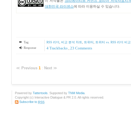
이 저작물은
크리에이티브 커먼즈 코리아 저작자표시-비
대한민국 라이센스
에 따라 이용하실 수 있습니다.
Tag
RSS 리더
,
비교 분석 차트
,
트위터
,
트위터 vs. RSS 리더 비
Response
4
Trackbacks
,
23
Comments
≪
Previous
1
:
Next
≫
Powered by
Tattertools
. Suppoted by
TNM Media
.
Copyright (c) Interactive Dialogue & PR 2.0. All rights reserved.
Subscribe to
RSS