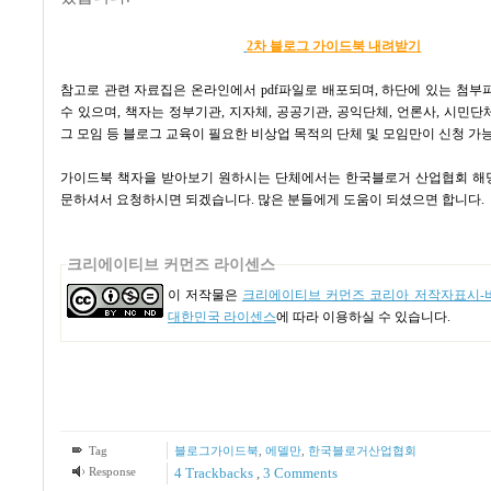
2차 블로그 가이드북 내려받기
참고로 관련 자료집은 온라인에서
pdf
파일로 배포되며
,
하단에 있는 첨부
수 있으며
,
책자는 정부기관
,
지자체
,
공공기관
,
공익단체
,
언론사
,
시민단
그 모임 등 블로그 교육이 필요한 비상업 목적의 단체 및 모임만이 신청 
가이드북 책자을 받아보기 원하시는 단체에서는 한국블로거 산업협회 해
문하셔서 요청하시면 되겠습니다
.
많은 분들에게 도움이 되셨으면 합니다
.
크리에이티브 커먼즈 라이센스
이 저작물은
크리에이티브 커먼즈 코리아 저작자표시-비
대한민국 라이센스
에 따라 이용하실 수 있습니다.
Tag
블로그가이드북
,
에델만
,
한국블로거산업협회
Response
4
Trackbacks
,
3
Comments