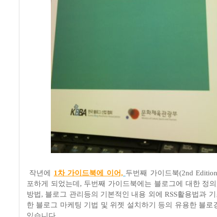
작년에
1차 가이드북에 이어,
두번째 가이드북
(2nd Edition
포하게 되었는데
,
두번째 가이드북에는 블로그에 대한 정의
방법
,
블로그 관리등의 기본적인 내용 외에
RSS
활용법과 기
한 블로그 마케팅 기법 및 위젯 설치하기 등의 유용한 블로
있습니다
.