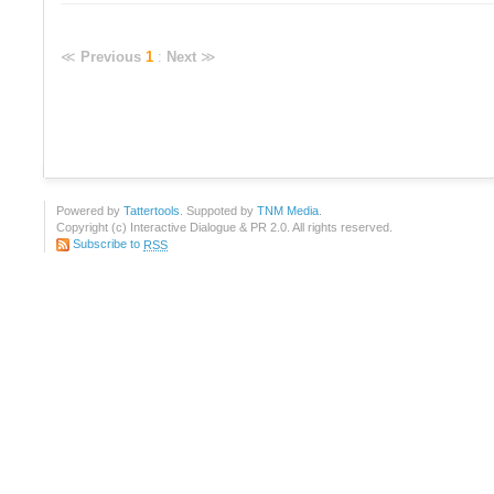
≪
Previous
1
:
Next
≫
Powered by
Tattertools
. Suppoted by
TNM Media
.
Copyright (c) Interactive Dialogue & PR 2.0. All rights reserved.
Subscribe to
RSS