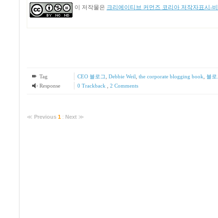
이 저작물은
크리에이티브 커먼즈 코리아 저작자표시-비영
Tag
CEO 블로그
,
Debbie Weil
,
the corporate blogging book
,
블로
Response
0 Trackback
,
2
Comments
≪
Previous
1
:
Next
≫