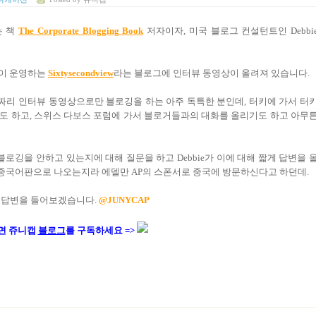
는 책
The Corporate Blogging Book
저자이자, 미국 블로그 컨설턴트인 Debbi
rain이 운영하는
Sixtysecondview
라는 블로그에 인터뷰 동영상이 올려져 있습니다.
초 짜리 인터뷰 동영상으로만 블로깅을 하는 아주 독특한 분인데, 터키에 가서 터
기도 하고, 스위스 다보스 포럼에 가서 블로거들과의 대화를 올리기도 하고 아무
이 블로깅을 안하고 있는지에 대해 질문을 하고 Debbie가 이에 대해 짧게 답변을 
이 중국어판으로 나오는지라 에델만 AP의 스폰서로 중국에 방문하신다고 하던데.
의 답변을 들어보겠습니다.
@JUNYCAP
면 쥬니캡
블로그
를 구독하세요 =>