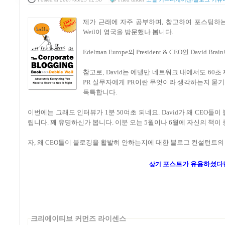
제가 근래에 자주 공부하며, 참고하여 포스팅하
Weil이 영국을 방문했나 봅니다.
Edelman Europe의 President & CEO인 David B
참고로, David는 에델만 네트워크 내에서도 60
PR 실무자에게 PR이란 무엇이라 생각하는지 묻
독특합니다.
이번에는 그래도 인터뷰가 1분 50여초 되네요. David가 왜 CEO들
립니다. 꽤 유명하신가 봅니다. 이분 오는 5월이나 6월에 자신의 책
자, 왜 CEO들이 블로깅을 활발히 안하는지에 대한 블로그 컨설턴트
포스트
가
유용하셨다
상기
크리에이티브 커먼즈 라이센스