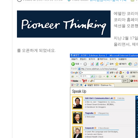
에델만 코리아의 
코리아 홈페이
섹션을 오픈했
지난 2월 17
올리면서, 제
를 오픈하게 되었네요.