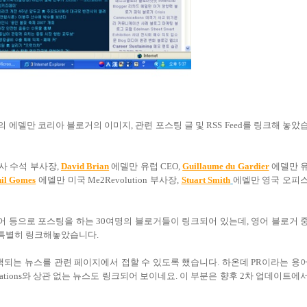
의 에델만 코리아 블로거의 이미지, 관련 포스팅 글 및 RSS Feed를 링크해 놓았
사 수석 부사장,
David Brian
에델만 유럽 CEO,
Guillaume du Gardier
에델만 
il Gomes
에델만 미국 Me2Revolution 부사장,
Stuart Smith
에델만 영국 오피
불어 등으로 포스팅을 하는 30여명의 블로거들이 링크되어 있는데, 영어 블로거 
 특별히 링크해놓았습니다.
 검색되는 뉴스를 관련 페이지에서 접할 수 있도록 했습니다. 하온데 PR이라는 용
ations와 상관 없는 뉴스도 링크되어 보이네요. 이 부분은 향후 2차 업데이트에