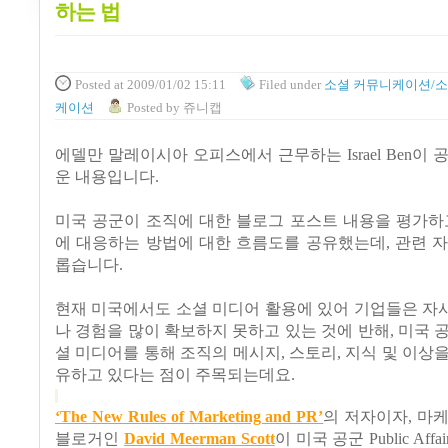
하는 법
Posted
at 2009/01/02 15:11
Filed
under
소셜 커뮤니케이션/소
케이션
Posted
by
쥬니캡
에델만 말레이시아 오피스에서 근무하는
Israel Ben
이 
운 내용입니다
.
미국 공군이 조직에 대한 블로그 포스트 내용을 평가하
에
대응하는 방법에 대한 흐름도를 공유했는데
, 관련
롭습니다.
현재 미국에서도 소셜 미디어 활용에 있어 기업들은 자
나 경험을 많이 확보하지 못하고 있는 것에 반해
,
미국 
셜 미디어를 통해 조직의 메시지
,
스토리
,
지식 및 이상
유하고 있다는 점이 주목되는데요
.
‘The New Rules of Marketing and PR’
의 저자이자
,
마케
블로거인
David Meerman Scott
이 미국 공군
Public Affa