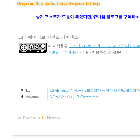
Diagram: How the Air Force Response to Blogs
상기 포스트가 도움이 되셨다면, 쥬니캡 블로그를
구독하세요
크리에이티브 커먼즈 라이센스
이 저작물은
크리에이티브 커먼즈 코리아 저작자표시-비
대한민국 라이센스
에 따라 이용하실 수 있습니다.
Tag
US Air Force
,
미국 공간
,
블로그 대응 평가 흐름도
,
블로그 
Response
3
Trackbacks
,
13
Comments
≪
Previous
1
:
Next
≫