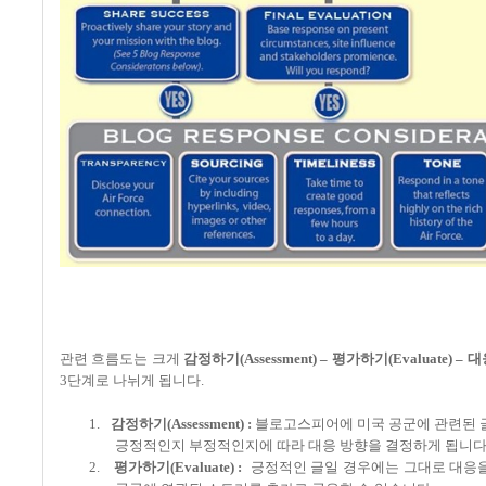
관련 흐름도는 크게
감정하기
(Assessment) –
평가하기
(Evaluate) –
대
3
단계로 나뉘게 됩니다
.
1.
감정하기
(Assessment) :
블로고스피어에 미국 공군에 관련된 
긍정적인지 부정적인지에 따라 대응 방향을 결정하게 됩니
2.
평가하기
(Evaluate) :
긍정적인 글일 경우에는 그대로 대응을