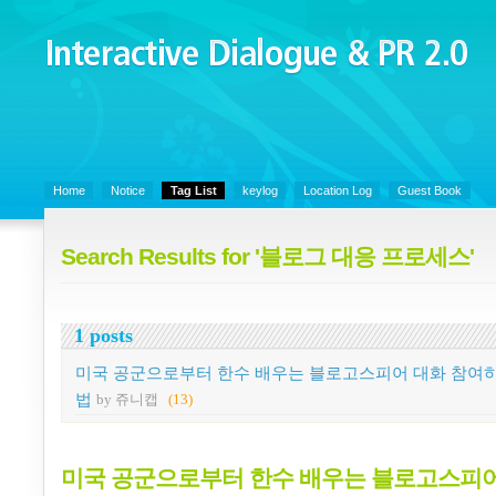
Interactive Dialogue &
PR 2.0
Juny's Blog is open for sharing personal experience and knowledge on k
Organizational Communicaitons, Soft Skills, Social Media
Home
Notice
Tag List
keylog
Location Log
Guest Book
Search Results for '블로그 대응 프로세스'
1 posts
미국 공군으로부터 한수 배우는 블로고스피어 대화 참여
법
by 쥬니캡
(13)
미국 공군으로부터 한수 배우는 블로고스피어