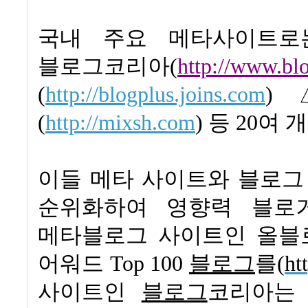
국내 주요 메타사이트
블로그코리아
(
http://www.bl
(
http://blogplus.joins.com
)
(
http://mixsh.com
)
등
20
여 
이들
메타 사이트와 블로그
순위화하여 영향력 블로
메타블로그 사이트인 올블
어워드
Top 100
블로그
를
(
ht
사이트인
블로그
코리아는