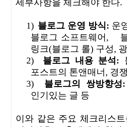
세부사항을 체크해야 한다
.
1)
블로그 운영 방식
:
운영
블로그 소프트웨어
,
링크
(
블로그 롤
)
구성
,
광
2)
블로그 내용 분석
:
포스트의 톤앤매너
,
경쟁
3)
블로그의 쌍방향성
:
인기있는 글 등
이와 같은 주요 체크리스트