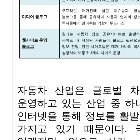
오프라인 매거진에 실린 이슈들과 글
미디어 블로그
블로그를 통해 공유하며 자동차 업계의 정
독자들에게 알려주는 역할이 두드러짐
원래는 자동차 정보 공유사이트로 출발
웹사이트 운영
사이트 내 지정된 사람들이
블로그
필진으
블로그
정보 전달
.
관련 사이트들은 대개 하나의 회
성장하여 보통
3~4
개의 사이트 운영
자동차 산업은 글로벌 
운영하고 있는 산업 중 하
인터넷을 통해 정보를 활발
가지고 있기 때문이다
.