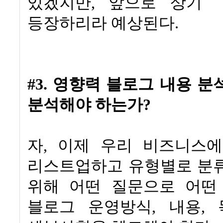
있겠지만
,
앞으로 상기
등장하리라 예상된다
.
#3.
영향력 블로그 내용 분
분석해야 하는가
?
자
,
이제 우리 비즈니스에
리스트업하고 유형별로 분
위해 어떤 질문으로 어떤
블로그 운영방식
,
내용
,