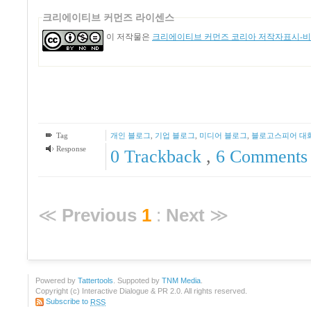
크리에이티브 커먼즈 라이센스
이 저작물은
크리에이티브 커먼즈 코리아 저작자표시-비영
Tag
개인 블로그
,
기업 블로그
,
미디어 블로그
,
블로고스피어 대
Response
0 Trackback
,
6
Comments
≪
Previous
1
:
Next
≫
Powered by
Tattertools
. Suppoted by
TNM Media
.
Copyright (c) Interactive Dialogue & PR 2.0. All rights reserved.
Subscribe to
RSS