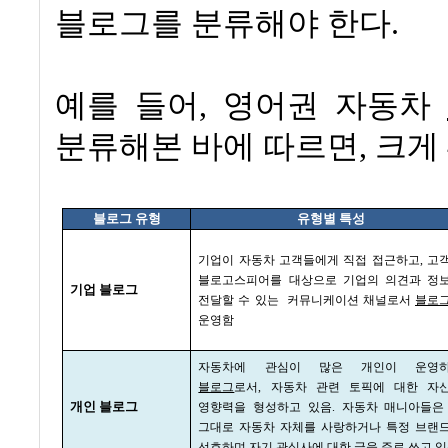
블로그를 분류해야 한다
.
예를 들어
,
영어권 자동차
분류해본 바에 따르면
,
크게
블로그 유형
유형별 특성
기업이 자동차 고객들에게 직접 접근하고
,
고
블로고스피어를 대상으로 기업의 의견과 정
기업 블로그
전달할 수 있는
커뮤니케이션 채널로서
블로
운영함
자동차에 관심이 많은 개인이 운영
블로그
로서
,
자동차 관련 토픽에 대한 자
개인 블로그
영향력을 형성하고 있음
.
자동차 매니아들은
그대로 자동차 자체를 사랑하거나 특정 브랜
선호하며 자기 관심사에 대한 글을 주로 쓰고 