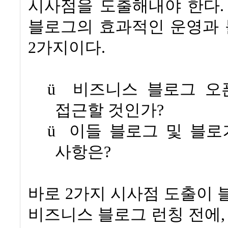
시사점을 도출해내야 한다
블로그의 효과적인 운영과 
2
가지이다
.
ü
비즈니스 블로그 오
접근할 것인가
?
ü
이들 블로그 및 블로
사항은
?
바로
2
가지 시사점 도출이 
비즈니스 블로그 런칭 전에