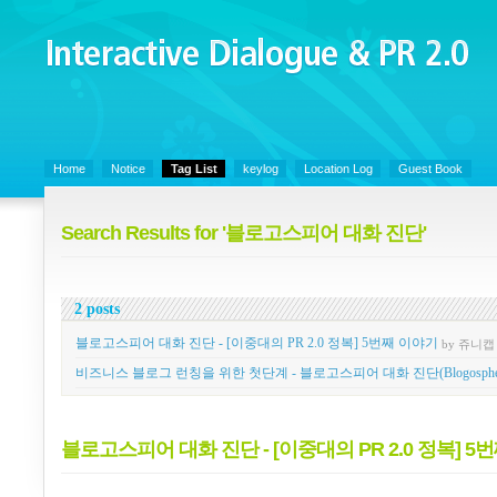
Interactive Dialogue &
PR 2.0
Juny's Blog is open for sharing personal experience and knowledge on ke
Home
Notice
Tag List
keylog
Location Log
Guest Book
Search Results for '블로고스피어 대화 진단'
2 posts
블로고스피어 대화 진단 - [이중대의 PR 2.0 정복] 5번째 이야기
by 쥬니캡
비즈니스 블로그 런칭을 위한 첫단계 - 블로고스피어 대화 진단(Blogosphere Con
블로고스피어 대화 진단 - [이중대의 PR 2.0 정복] 5