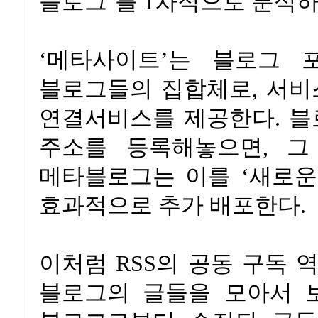
블로그
’
를
1
차적으로 분석하
‘
메타사이트
’
는 블로그 
블로그들의 집합체로
,
서비
연결서비스를 제공한다
.
블
주소를 등록해놓으면
,
그
메타블로그는 이를
‘
새로운
효과적으로 추가 배포한다
.
이처럼
RSS
의 공동 구독 
블로그의 글들을 모아서 