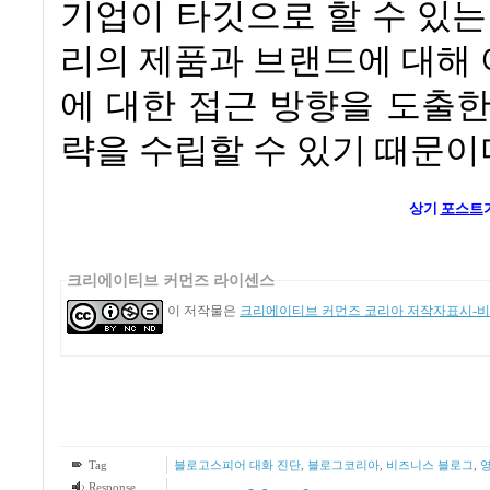
기업이 타깃으로 할 수 있
리의 제품과 브랜드에 대해
에 대한 접근 방향을 도출
략을 수립할 수 있기 때문이
상기
포스트
크리에이티브 커먼즈 라이센스
이 저작물은
크리에이티브 커먼즈 코리아 저작자표시-비영
Tag
블로고스피어 대화 진단
,
블로그코리아
,
비즈니스 블로그
,
Response