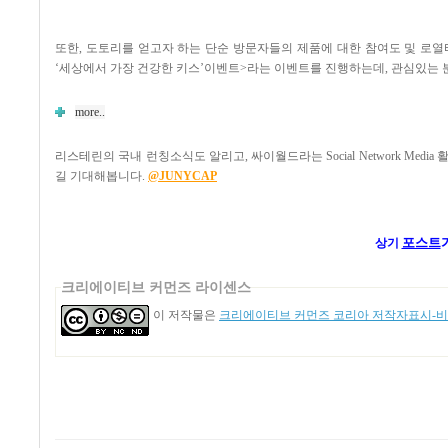
또한, 도토리를 얻고자 하는 단순 방문자들의 제품에 대한 참여도 및 로
‘세상에서 가장 건강한 키스’이벤트>라는 이벤트를 진행하는데, 관심있는 
more..
리스테린의 국내 런칭소식도 알리고, 싸이월드라는 Social Network 
길 기대해봅니다.
@JUNYCAP
포스트
상기
크리에이티브 커먼즈 라이센스
이 저작물은
크리에이티브 커먼즈 코리아 저작자표시-비영