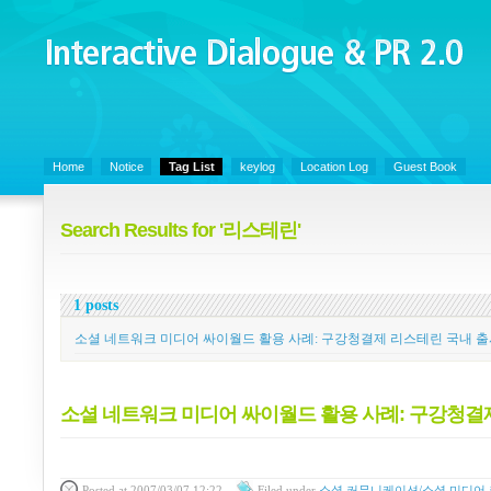
Interactive Dialogue &
PR 2.0
Juny's Blog is open for sharing personal experience and knowledge on ke
Home
Notice
Tag List
keylog
Location Log
Guest Book
Search Results for '리스테린'
1 posts
소셜 네트워크 미디어 싸이월드 활용 사례: 구강청결제 리스테린 국내 
소셜 네트워크 미디어 싸이월드 활용 사례: 구강청결
Posted
at 2007/03/07 12:22
Filed
under
소셜 커뮤니케이션/소셜 미디어