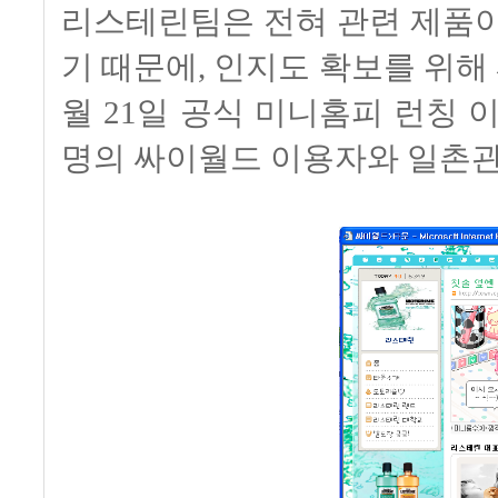
리스테린팀은 전혀 관련 제품이
기 때문에, 인지도 확보를 위해
월 21일 공식 미니홈피 런칭 이후
명의 싸이월드 이용자와 일촌관