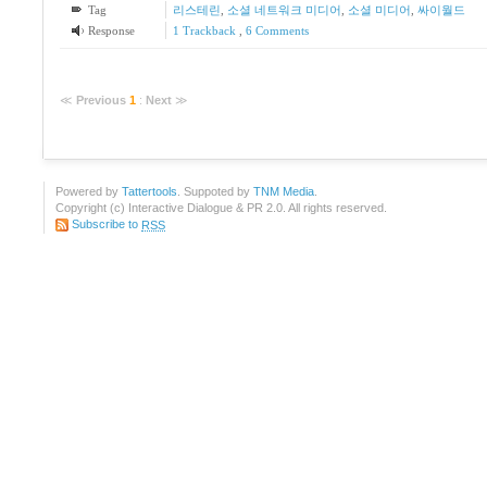
Tag
리스테린
,
소셜 네트워크 미디어
,
소셜 미디어
,
싸이월드
Response
1
Trackback
,
6
Comments
≪
Previous
1
:
Next
≫
Powered by
Tattertools
. Suppoted by
TNM Media
.
Copyright (c) Interactive Dialogue & PR 2.0. All rights reserved.
Subscribe to
RSS