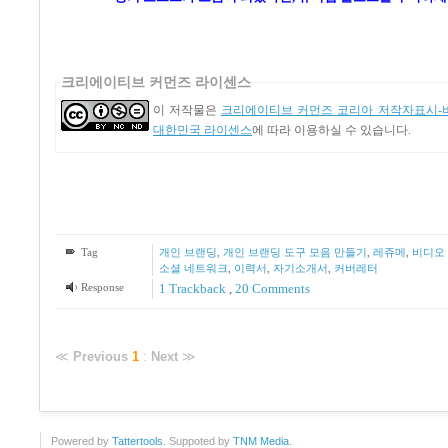
크리에이티브 커먼즈 라이센스
이 저작물은
크리에이티브 커먼즈 코리아 저작자표시-비
대한민국 라이센스
에 따라 이용하실 수 있습니다.
Tag
개인 브랜딩
,
개인 브랜딩 도구 모음 만들기
,
레쥬메
,
비디오
소셜 네트워크
,
이력서
,
자기소개서
,
커버레터
Response
1
Trackback
,
20
Comments
≪
Previous
1
:
Next
≫
Powered by
Tattertools
. Suppoted by
TNM Media
.