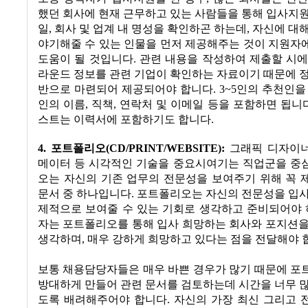
했던 회사에 현재 근무하고 있는 사람들을 통해 입사지
일
,
회사 및 업계 내 명성을 확인하곤 하는데
,
자신에 대해
야기해줄 수 있는 인물을 먼저 제공해주는 것이 지원자
도움이 될 것입니다
.
관련 내용을 작성하여 제출할 시에
라운드 정보를 관련 기업이 확인하는 자료이기 때문에 
반으로 마련되어 제공되어야 합니다
. 3~5
인의 추천인을
인의 이름
,
직책
,
연락처 및 이메일 등을 포함하면 됩니
스트는 이력서에 포함하기도 합니다
.
4.
포트폴리오
(CD/PRINT/WEBSITE):
그래픽 디자이
메이터 등 시각적인 기술을 중요시여기는 직업군을 중
오는 자신의 기존 업무의 전문성을 보여주기 위해 꼭 
문서 중 하나입니다
.
포트폴리오는 자신의 전문성을 입사
제적으로 보여줄 수 있는 기회로 생각하고 준비되어야
자는 포트폴리오를 통해 입사 희망하는 회사와 포지션을
생각하며
,
매우 강하게 희망하고 있다는 점을 전달해야 
보통 채용담당자들은 매우 바쁜 경우가 많기 때문에 포
방대하게 만들어 관련 문서를 검토하는데 시간을 너무 
도록 배려해주어야 합니다
.
자신의 가장 최신 그리고 