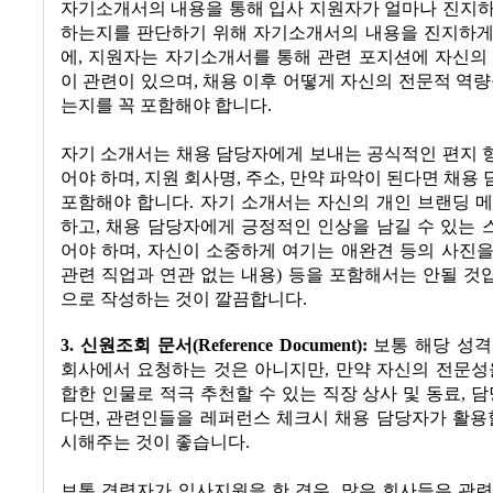
자기소개서의 내용을 통해 입사 지원자가 얼마나 진지하
하는지를 판단하기 위해 자기소개서의 내용을 진지하게
에
,
지원자는 자기소개서를 통해 관련 포지션에 자신의 
이 관련이 있으며
,
채용 이후 어떻게 자신의 전문적 역량
는지를 꼭 포함해야 합니다
.
자기 소개서는 채용 담당자에게 보내는 공식적인 편지 
어야 하며
,
지원 회사명
,
주소
,
만약 파악이 된다면 채용
포함해야 합니다
.
자기 소개서는 자신의 개인 브랜딩 
하고
,
채용 담당자에게 긍정적인 인상을 남길 수 있는 
어야 하며
,
자신이 소중하게 여기는 애완견 등의 사진
관련 직업과 연관 없는 내용
)
등을 포함해서는 안될 것
으로 작성하는 것이 깔끔합니다
.
3.
신원조회 문서
(Reference Document):
보통 해당 성격
회사에서 요청하는 것은 아니지만
,
만약 자신의 전문성
합한 인물로 적극 추천할 수 있는 직장 상사 및 동료
,
담
다면
,
관련인들을 레퍼런스 체크시 채용 담당자가 활용할
시해주는 것이 좋습니다
.
보통 경력자가 입사지원을 한 경우
,
많은 회사들은 관련