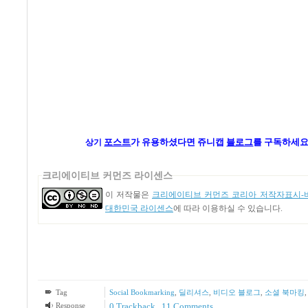
포스트
가
유용하셨다면 쥬니캡
블로그
를 구독하세요
상기
크리에이티브 커먼즈 라이센스
이 저작물은
크리에이티브 커먼즈 코리아 저작자표시-비
대한민국 라이센스
에 따라 이용하실 수 있습니다.
Tag
Social Bookmarking
,
딜리셔스
,
비디오 블로그
,
소셜 북마킹
Response
0 Trackback
,
11
Comments