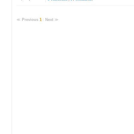
≪
Previous
1
:
Next
≫