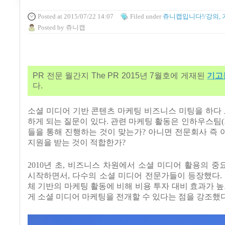
Posted
at 2015/07/22 14:07
Filed
under
쥬니캡입니다!/강의, 
Posted
by
쥬니캡
PR 전문 월간지 The PR 2015년 7월호에 게재된
기고
다.
소셜 미디어 기반 콘텐츠 마케팅 비즈니스 미팅을 하다
하게 되는 질문이 있다
.
관련 마케팅 활동은 인하우스팀
(
들을 통해 진행하는 것이 맞는가
?
아니면 전문회사 즉 
지원을 받는 것이 적합한가
?
2010
년 초
,
비즈니스 차원에서 소셜 미디어 활용의 중
시작하면서
,
다수의 소셜 미디어 전문가들이 등장했다
.
체 기반의 마케팅 활동에 비해 비용 투자 대비 효과가 
게 소셜 미디어 마케팅을 전개할 수 있다는 점을 강조했