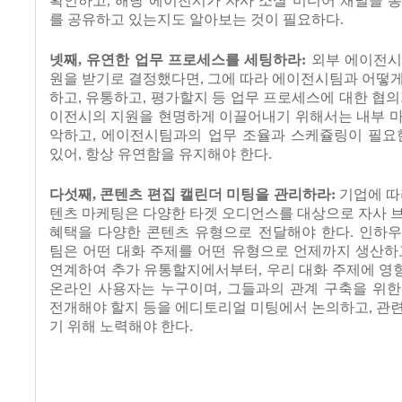
확인하고
,
해당 에이전시가 자사 소셜 미디어 채널을 
를 공유하고 있는지도 알아보는 것이 필요하다
.
넷째
,
유연한 업무 프로세스를 세팅하라
:
외부 에이전시
원을 받기로 결정했다면
,
그에 따라 에이전시팀과 어떻게
하고
,
유통하고
,
평가할지 등 업무 프로세스에 대한 협
이전시의 지원을 현명하게 이끌어내기 위해서는 내부 마
악하고
,
에이전시팀과의 업무 조율과 스케쥴링이 필요
있어
,
항상 유연함을 유지해야 한다
.
다섯째
,
콘텐츠 편집 캘린더 미팅을 관리하라
:
기업에 따
텐츠 마케팅은 다양한 타겟 오디언스를 대상으로 자사 
혜택을 다양한 콘텐츠 유형으로 전달해야 한다
.
인하우
팀은 어떤 대화 주제를 어떤 유형으로 언제까지 생산하
연계하여 추가 유통할지에서부터
,
우리 대화 주제에 영
온라인 사용자는 누구이며
,
그들과의 관계 구축을 위한
전개해야 할지 등을 에디토리얼 미팅에서 논의하고
,
관련
기 위해 노력해야 한다
.