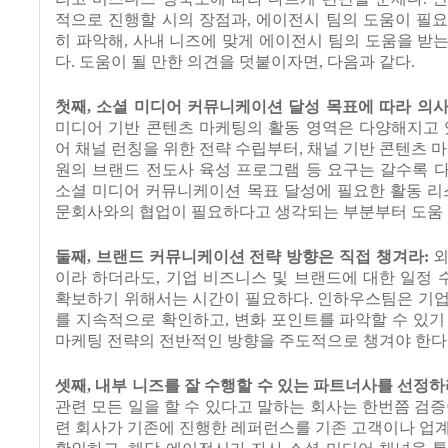
적으로 진행할 시의 장점과
,
에이전시 팀의 도움이 필요
히 파악해
,
사내 니즈에 맞게 에이전시 팀의 도움을 받
다
.
도움이 될 만한 의견을 덧붙이자면
,
다음과 같다
.
첫째
,
소셜 미디어 커뮤니케이션 달성 목표에 따라 의
미디어 기반 콘텐츠 마케팅의 활동 영역은 다양해지고
어 채널 런칭을 위한 전략 수립부터
,
채널 기반 콘텐츠 
원의 브랜드 전도사 육성 프로그램 등 요구는 갈수록 
소셜 미디어 커뮤니케이션 목표 달성에 필요한 활동 리
문회사와의 협업이 필요하다고 생각되는 부분부터 도움 
둘째
,
브랜드 커뮤니케이션 전략 방향은 직접 챙겨라
:
외
이라 하더라도
,
기업 비즈니스 및 브랜드에 대한 일정 
확보하기 위해서는 시간이 필요하다
.
인하우스팀은 기업
를 지속적으로 확인하고
,
변화 포인트를 파악할 수 있기
마케팅 전략의 전반적인 방향을 주도적으로 챙겨야 한다
셋째
,
내부 니즈를 잘 수행할 수 있는 파트너사를 선정
관련 모든 일을 할 수 있다고 말하는 회사는 한번쯤 검
련 회사가 기존에 진행한 레퍼런스를 기존 고객이나 업