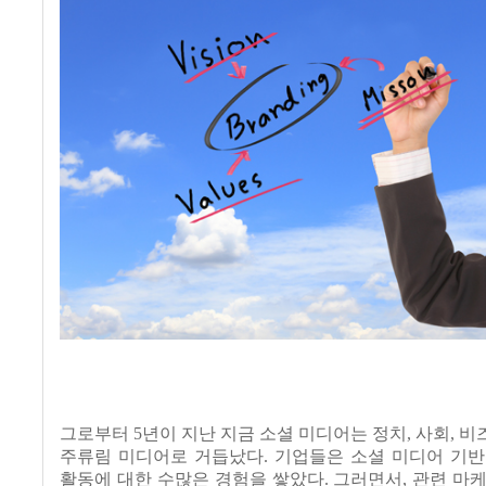
그로부터
5
년이 지난 지금 소셜 미디어는 정치
,
사회
,
비
주류림 미디어로 거듭났다
.
기업들은 소셜 미디어 기반
활동에 대한 수많은 경험을 쌓았다
.
그러면서
,
관련 마케