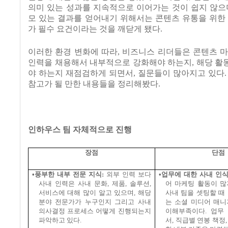
의미 있는 성과를 지속적으로 이어가는 것이 쉽지 않으
모 있는 결과를 얻어내기 위해서는 콘텐츠 유통을 위한
가 필수 요건이라는 것을 깨닫게 됐다
.
이러한 환경 변화에 따라
,
비즈니스 리더들은 콘텐츠 마
인력을 채용해서 내부적으로 강화해야 하는지
,
해당 활
야 하는지 재점검하게 되면서
,
질문들이 많아지고 있다
참고가 될 만한 내용들을 정리해봤다
.
인하우스 팀 자체적으로 진행
장점
단점
•풍부한 내부 전문 지식
:
외부 인력 보다
•업무에 대한 사내 인
사내 인력은 사내 문화
,
제품
,
솔루션
,
어 마케팅 활동이 많
서비스에 대해 많이 알고 있으며
,
해당
사내 팀을 셋팅할 때
분야 전문가가 누구인지 그리고 사내
는 소셜 미디어 매니
의사결정 프로세스 어떻게 진행되는지
이해부족이다
.
업무
파악하고 있다
.
서
,
직급별 연봉 책정