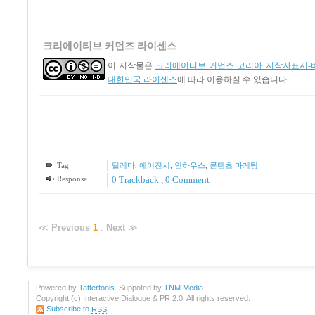
크리에이티브 커먼즈 라이센스
이 저작물은
크리에이티브 커먼즈 코리아 저작자표시-비
대한민국 라이센스
에 따라 이용하실 수 있습니다.
Tag
딜레마
,
에이전시
,
인하우스
,
콘텐츠 마케팅
Response
0 Trackback
,
0 Comment
≪
Previous
1
:
Next
≫
Powered by
Tattertools
. Suppoted by
TNM Media
.
Copyright (c) Interactive Dialogue & PR 2.0. All rights reserved.
Subscribe to
RSS