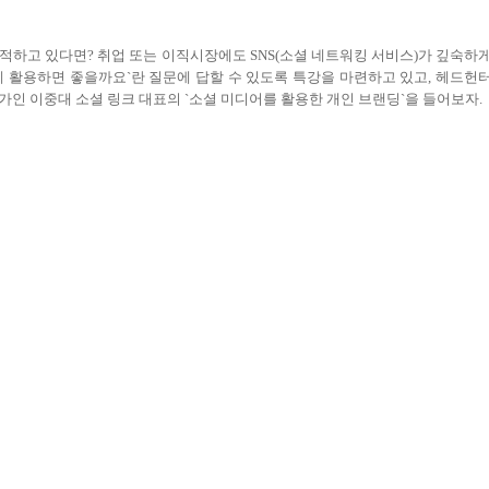
추적하고 있다면
?
취업 또는 이직시장에도
SNS(
소셜 네트워킹 서비스
)
가 깊숙하
게 활용하면 좋을까요
`
란 질문에 답할 수 있도록 특강을 마련하고 있고
,
헤드헌
가인 이중대 소셜 링크 대표의
`
소셜 미디어를 활용한 개인 브랜딩
`
을 들어보자.