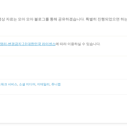
영상 자료는 모아 모아 블로그를 통해 공유하겠습니다
.
특별히 진행되었으면 하
리-변경금지 2.0 대한민국 라이센스
에 따라 이용하실 수 있습니다.
트워크 서비스
,
소셜 미디어
,
이데일리
,
쥬니캡