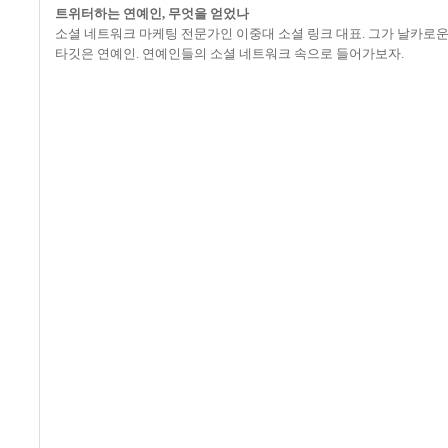
트위터하는 연예인
,
무엇을 얻었나
소셜 네트워크 마케팅 전문가인 이중대 소셜 링크 대표
.
그가 날카로운
타깃은 연예인
.
연예인들의 소셜 네트워크 속으로 들어가보자
.