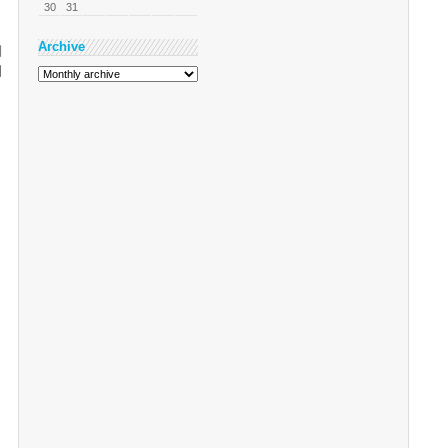
30
31
Archive
게
터