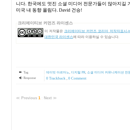
니다
.
한국에도 멋진 소셜 미디어 전문가들이 많아지길 
미국 내 동향 올림다
. David
건승
!
크리에이티브 커먼즈 라이센스
이 저작물은
크리에이티브 커먼즈 코리아 저작자표시-비
대한민국 라이센스
에 따라 이용하실 수 있습니다.
Tag
데이빗 아르마노
,
디지털 PR
,
소셜 미디어 커뮤니케이션 전
Response
0 Trackback
,
0 Comment
≪
Previous
1
:
Next
≫