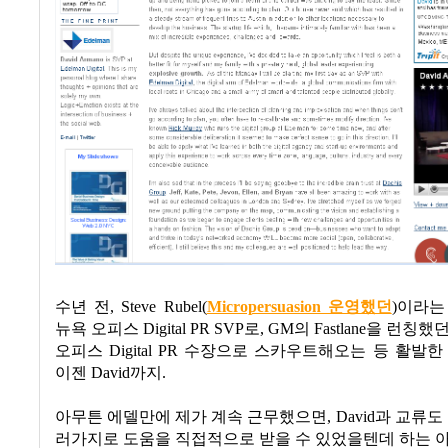
수년 전
, Steve Rubel(
Micropersuasion 운영했던
)
이라는
뉴욕 오피스
Digital PR SVP
로
, GM
의
Fastlane
을 런칭했
오피스 Digital PR 수장으로 스카우트해오는 등 활발
이젠
David
까지
.
아무튼 에델만에 제가 계속 근무했으면
, David
과 교류도
러가지로 도움을 직접적으로 받을 수 있었을텐데 하는 