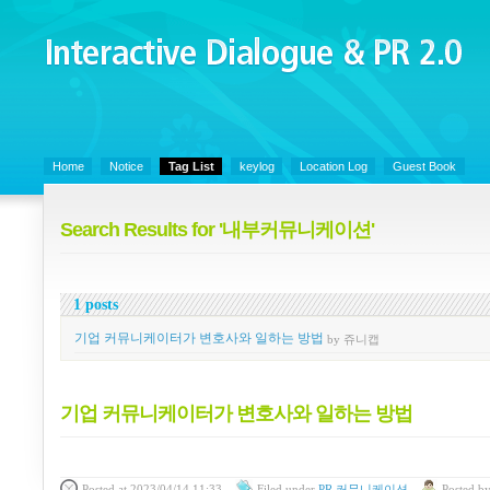
Interactive Dialogue &
PR 2.0
Juny's Blog is open for sharing personal experience and knowledge on ke
Home
Notice
Tag List
keylog
Location Log
Guest Book
Search Results for '내부커뮤니케이션'
1 posts
기업 커뮤니케이터가 변호사와 일하는 방법
by 쥬니캡
기업 커뮤니케이터가 변호사와 일하는 방법
Posted
at 2023/04/14 11:33
Filed
under
PR 커뮤니케이션
Posted
b