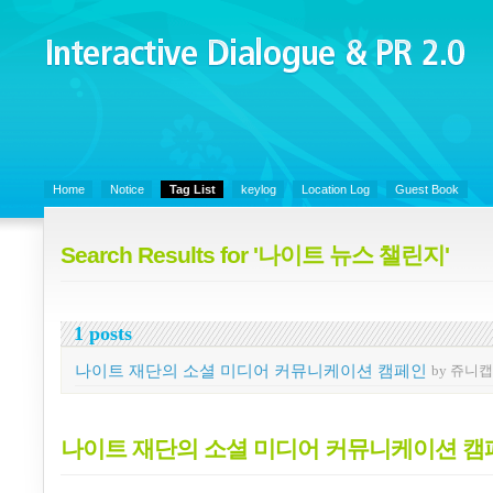
Interactive Dialogue &
PR 2.0
Juny's Blog is open for sharing personal experience and knowledge on k
Organizational Communicaitons, Soft Skills, Social Media
Home
Notice
Tag List
keylog
Location Log
Guest Book
Search Results for '나이트 뉴스 챌린지'
1 posts
나이트 재단의 소셜 미디어 커뮤니케이션 캠페인
by 쥬니캡
나이트 재단의 소셜 미디어 커뮤니케이션 캠