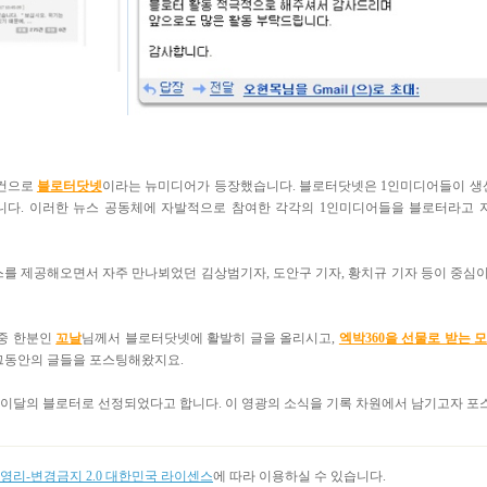
건으로
블로터닷넷
이라는 뉴미디어가 등장했습니다. 블로터닷넷은 1인미디어들이 생산
. 이러한 뉴스 공동체에 자발적으로 참여한 각각의 1인미디어들을 블로터라고 지칭하
를 제공해오면서 자주 만나뵈었던 김상범기자, 도안구 기자, 황치규 기자 등이 중심
 중 한분인
꼬날
님께서 블로터닷넷에 활발히 글을 올리시고,
엑박360을 선물로 받는 
그동안의 글들을 포스팅해왔지요.
 이달의 블로터로 선정되었다고 합니다. 이 영광의 소식을 기록 차원에서 남기고자 포
리-변경금지 2.0 대한민국 라이센스
에 따라 이용하실 수 있습니다.