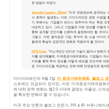
한 방법이 되었다.
Jennifer Leggio, ZDnet
: “미국 연방관보에 공개되는
서 효력이 발생한느 이번 가이드라인은 관련 이점을 
기 위해서는 기업들이 반드시 맞추어야 하는 특정 조
내포하고 있다. 그리고 기업들은 어떤 정보를 어떻게 
통해 공개할 것인지를 신중하게 결정해야만 할 것이다.
그렇고, 이번 움직임은 기업, 투자자 및 소셜 미디어
들에게 확실히 긍정적인 변화로 작용하게 될 것이다.
CFO.Com
: “지난 8년간 인터넷 기술이 얼마나 변화가
지를 생각해볼때, 미국증권거래위원회는 기업들이 자사
이트를 통해 투자 정보를 어떻게 배포할 것인지에 대한
운 가이드라인을 제공하는 것에 대해 만장일치로 동의
미디어브레인의 8월 2일
미 증권거래위원회, 블로그 공
스트에도 언급되어 있지만, 이번 미국증권거래위원회
에 대한 정책 변화는 웹2.0 시대에 걸맞는 자율성, 신속
을 확보한 변화라 할 수 있습니다.
미국 주요 언론과 블로그 전문가, PR & IR 커뮤니케이