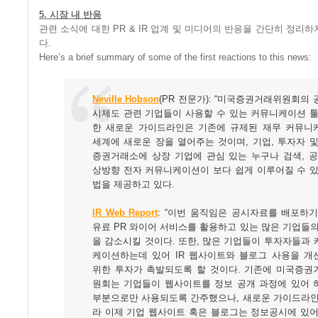
5. 시장 내 반응
관련 소식에 대한 PR & IR 업계 및 미디어의 반응을 간단히 정리
다.
Here’s a brief summary of some of the first reactions to this news:
Neville Hobson
(PR 전문가): “미국증권거래위원회의
시제도 관련 기업들이 사용할 수 있는 커뮤니케이션 툴
한 새로운 가이드라인은 기존에 규제된 재무 커뮤니
세계에 새로운 장을 열어주는 것이며, 기업, 투자자 
증권거래소에 상장 기업에 관심 있는 누구나 검색, 공
상방향 전자 커뮤니케이션이 보다 쉽게 이루어질 수 있
법을 제공하고 있다.
IR Web Report
: “이번 움직임은 공시자료를 배포하기
유료 PR 와이어 서비스를 활용하고 있는 많은 기업들
을 감소시킬 것이다. 또한, 많은 기업들이 투자자들과
케이션하는데 있어 IR 웹사이트와 블로그 사용을 개
위한 투자가 촉발되도록 할 것이다. 기존에 미국증권
원회는 기업들이 웹사이트를 정보 공개 과정에 있어 
부분으로만 사용되도록 간주했으나, 새로운 가이드라인
라 이제 기업 웹사이트 혹은 블로그는 정보공시에 있어