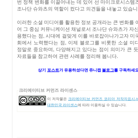
번 정책 변화를 이끌어내는 데 있어 선 마이크로시스템
조나단 슈와츠의 역할이 컸다고 의견들을 내놓고 있습니
이러한 소셜 미디어를 활용한 정보 공개라는 큰 변화를
어 그 중심 커뮤니케이션 채널로서 조나단 슈와츠가 자
용했다는 점, 시대에 걸맞게 이를 바로잡아나가고자 미
회에서 노력했다는 점, 이제 블로그를 비롯한 소셜 미
정말로 중요하며, 다양해지고 있다는 점이 의미가 큰 
자료들을 참고하여 관련 사례를 정리해 봅니다.
상기
포스트
가 유용하셨다면 쥬니캡
블로그
를 구독하세요
크리에이티브 커먼즈 라이센스
이 저작물은
크리에이티브 커먼즈 코리아 저작자표시-비
대한민국 라이센스
에 따라 이용하실 수 있습니다.