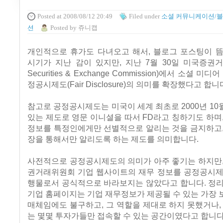
Posted
at 2008/08/12 20:49
Filed
under
소셜 커뮤니케이션/
션
Posted
by
쥬니캡
개인적으로 휴가도 다녀오고 해서, 블로그 포스팅이 뜸
시기가 지난 감이 있지만, 지난 7월 30일 미국증권
Securities & Exchange Commission)에서 소셜 미
정공시제도(Fair Disclosure)의 의미를 확장했다고 합니
참고로 공정공시제도는 미국이 세계 최초로 2000년 1
있는 제도로 영문 이니셜을 따서 FD라고 칭하기도 하며
정보를 특정인에게만 선별적으로 알리는 것을 금지하고,
장을 통해서만 알리도록 하는 제도를 의미합니다.
사전적으로 공정공시제도의 의미가 아주 좋기는 하지만,
권거래위원회 기업 웹사이트의 재무 정보를 공정공시제
행물로서 공식적으로 바라보지는 않았다고 합니다. 정리
기업 홈페이지는 기업 재무정보가 제공될 수 있는 가장
매체임에도 불구하고, 그 역할을 제대로 하지 못했거나,
는 몇몇 투자가들만 접속할 수 있는 공간이였다고 합니다