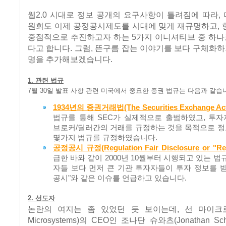
웹2.0 시대로 정보 공개의 요구사항이 틀려짐에 따라
원회도 이제 공정공시제도를 시대에 맞게 재규명하고, 
중점적으로 추진하고자 하는 5가지 이니셔티브 중 하나
다고 합니다. 그럼, 뜬구름 잡는 이야기를 보다 구체화하
명을 추가해보겠습니다.
1. 관련 법규
7월 30일 발표 사항 관련 미국에서 중요한 증권 법규는 다음과 같습
1934년의 증권거래법(The Securities Exchange Act 
법규를 통해 SEC가 실제적으로 출범하였고, 투
브로커/딜러간의 거래를 규정하는 것을 목적으로 
몇가지 법규를 규정하였습니다.
공정공시 규정(Regulation Fair Disclosure or "Re
급한 바와 같이 2000년 10월부터 시행되고 있는 법
자들 보다 먼저 큰 기관 투자자들이 투자 정보를 받
공시"와 같은 이슈를 언급하고 있습니다.
2. 선도자
논란의 여지는 좀 있었던 듯 보이는데, 선 마이크로
Microsystems)의 CEO인 조나단 슈와츠(Jonathan Sch