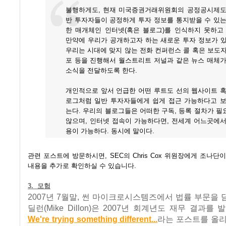
불행하게도, 현재 미국증권거래위원회의 공정공시제도
반 투자자들이 공정하게 투자 정보를 통지받을 수 있는
한 매개체인 인터넷(혹은 블로그)를 인식하지 못하고 
만약에 우리가 공개하고자 하는 새로운 투자 정보가 있
우리는 시대에 맞지 않는 전화 컨퍼런스 콜 혹은 보도
포 등을 진행해서 월스트리트 저널과 같은 뉴스 매체가
소식을 전달하도록 한다.
개인적으로 앞서 언급한 어떤 루트도 선의 웹사이트 혹
로그처럼 일반 투자자들에게 쉽게 접근 가능하다고 보
는다. 우리의 블로그들은 어떠한 구독, 등록 절차가 
않으며, 인터넷 접속이 가능하다면, 전세계 어느곳에서
용이 가능하다. 동시에 말이다.
관련 포스트에 방문하시면, SEC의 Chris Cox 위원장에게 조나단
내용을 추가로 확인하실 수 있습니다.
3. 모험
2007년 7월말, 썬 마이크로시스템즈에서 법률 부문을
딜런(Mike Dillon)은 2007년 회계년도 재무 결과를
We're trying something different...
라는 포스트를 올리