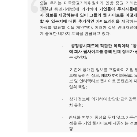
오늘 우리는 미국증권거래위원회가 연방 증권 거래법
1934년 증권거래법)에 의거하여
기업들이 투자자들에
자 정보를 제공하는데 있어 그들의 웹 사이트를 어떻게
할 수 있는지에 대한 추가적인 가이드라인을
제공하는
자료를 발표할 것을 제안한다. 이러한 설명 안내자료에
게 중요한 네가지 토픽을 언급하고 있다:
·
공정공시제도에 적합한 목적아래 "공
에 회사 웹사이트를 통해 언제 정보가
는 것인지;
·
기존에 공개된 정보를 포함하여 기업 
트에 올려진 정보,
제3자 하이퍼링크
, 
보 및 인터랙티브 웹사이트 콘텐츠에 
업의 책임;
·
상기 정보에 의거하여 합당한 관리감독 
차 유형;
·
인쇄화 여부에 중점을 두지 않고, 가독성
점을 둔 기업 웹사이트에 제공되는 정
형