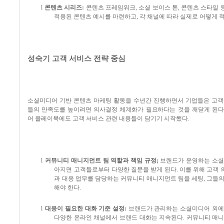
l
콘텐츠 시리즈
:
콘텐츠 프레임워크
,
소셜 보이스 톤
,
콘텐츠 스타일 
적용된 콘텐츠 예시를 마련하고
,
각 채널에 따라 실제로 어떻게
성숙기 고객 서비스 전략 중심
소셜미디어 기반 콘텐츠 마케팅 활동을 수년간 진행하면서 기업들은 고객
들의 만족도를 높이려면 의사결정 체계화가 필요하다는 것을 깨닫게 된다
어 플레이북에도 고객 서비스 관련 내용들이 담기기 시작했다
.
l
커뮤니티 매니지먼트 팀 역할과 책임 규정
;
브랜드가 운영하는 소셜
아지면 고객들로부터 다양한 질문을 받게 된다
.
이를 위해 고객 
과 대응 업무를 담당하는 커뮤니티 매니지먼트 팀을 세팅
,
그들의
해야 한다
.
l
대응이 필요한 대화 기준 설정
:
브랜드가 관리하는 소셜미디어 외에
다양한 온라인 채널에서 브랜드 대화는 지속된다
.
커뮤니티 매니