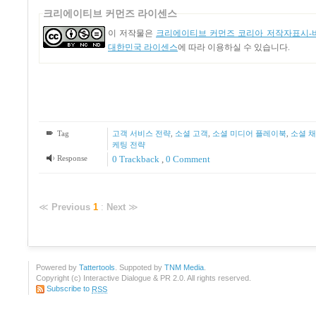
크리에이티브 커먼즈 라이센스
이 저작물은
크리에이티브 커먼즈 코리아 저작자표시-비
대한민국 라이센스
에 따라 이용하실 수 있습니다.
Tag
고객 서비스 전략
,
소셜 고객
,
소셜 미디어 플레이북
,
소셜 채
케팅 전략
Response
0 Trackback
,
0 Comment
≪
Previous
1
:
Next
≫
Powered by
Tattertools
. Suppoted by
TNM Media
.
Copyright (c) Interactive Dialogue & PR 2.0. All rights reserved.
Subscribe to
RSS