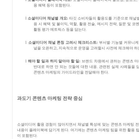
용 혜택 등이 포함된다
.
l
소셜미디어 채널별 개요
:
타깃 소비자들의 활용도를 기준으로 채널별
용 시 혜택 및 불이익
,
역할
,
활용 전술
,
메시지 전략
,
질문 및 코
활동 평가 메트릭스 등을 담는다
.
l
소셜미디어 채널 론칭 고려시 체크리스트
:
부서별
·
기능별 커뮤니케
널을 오픈하고
,
지속적으로 운영을 고려할시 사전에 체크해야 하
l
해야 할 일과 하지 말아야 할 일
:
브랜드 차원에서 권하는 콘텐츠 마
반대로 하면 안 되는 것들에 대한 내용
.
관련된 실제 사례들을 
콘텐츠 마케팅의 가이드라인을 전달해야 한다
.
과도기 콘텐츠 마케팅 전략 중심
소셜미디어 활용 경험이 많아지면서 채널별 특성에 맞는 콘텐츠 마케팅 전
내용이 플레이북에 담기게 된다
.
여기에는 콘텐츠 마케팅 팀을 위한 활용 
이 포함된다
.