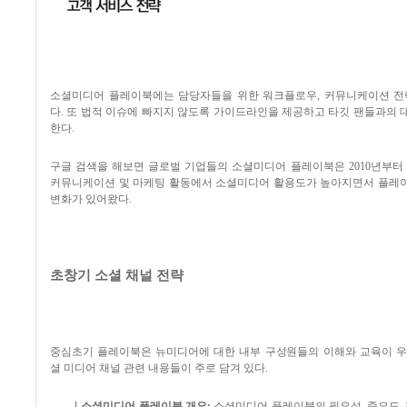
소셜미디어 플레이북에는 담당자들을 위한 워크플로우
,
커뮤니케이션 전
다
.
또 법적 이슈에 빠지지 않도록 가이드라인을 제공하고 타깃 팬들과의 
한다
.
구글 검색을 해보면 글로벌 기업들의 소셜미디어 플레이북은
2010
년부터
커뮤니케이션 및 마케팅 활동에서 소셜미디어 활용도가 높아지면서 플레
변화가 있어왔다
.
초창기 소셜 채널 전략
중심초기 플레이북은 뉴미디어에 대한 내부 구성원들의 이해와 교육이 
셜 미디어 채널 관련 내용들이 주로 담겨 있다
.
l
소셜미디어 플레이북 개요
:
소셜미디어 플레이북의 필요성
,
중요도
,