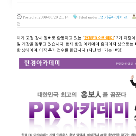
Posted
at 2009/08/20 21:14
Filed
under
PR 커뮤니케이션
캡
제가 고정 강사 멤버로 활동하고 있는
‘
한경PR
아카데미
’
2
기 과정이
일 개강을 앞두고 있습니다
.
현재 한경 아카데미 홈페이지 상으로는
1
한 상태이며, 아직 추가 접수를 한답니다.
(
지난 번
1
기는
18
명
)