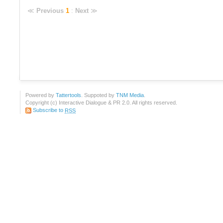
≪
Previous
1
:
Next
≫
Powered by
Tattertools
. Suppoted by
TNM Media
.
Copyright (c) Interactive Dialogue & PR 2.0. All rights reserved.
Subscribe to
RSS