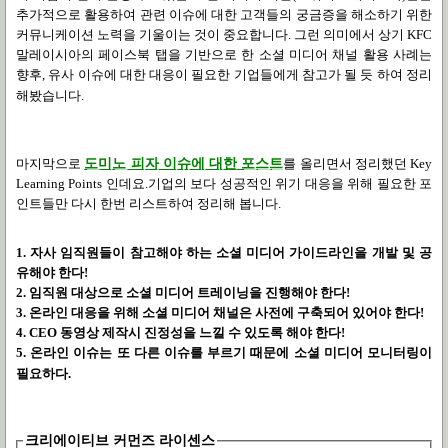
추가적으로 활용하여 관련 이슈에 대한 고객들의 궁금증을 해소하기 위한
커뮤니케이션 노력을 기울이는 것이 중요합니다
.
그런 의미에서 상기
KFC
말레이시아의 페이스북 탭을 기반으로 한 소셜 미디어 채널 활용 사례는
향후
,
유사 이슈에 대한 대응이 필요한 기업들에게 참고가 될 듯 하여 정리
해봤습니다
.
마지막으로
도미노 피자 이슈에 대한 포스트
를 올리면서 정리했던
Key
Learning Points
인데요
.
기업의 보다 성공적인 위기 대응을 위해 필요한 포
인트들만 다시 한번 리스트하여 정리해 봅니다
.
1.
자사 임직원들이 참고해야 하는 소셜 미디어 가이드라인을 개발 및 공
유해야 한다
!
2.
임직원 대상으로 소셜 미디어 트레이닝을 진행해야 한다
!
3.
온라인 대응을 위해 소셜 미디어 채널은 사전에 구축되어 있어야 한다
!
4. CEO
동영상 제작시 진정성을 느낄 수 있도록 해야 한다
!
5.
온라인 이슈는 또 다른 이슈를 부르기 때문에 소셜 미디어 모니터링이
필요하다
.
크리에이티브 커먼즈 라이센스