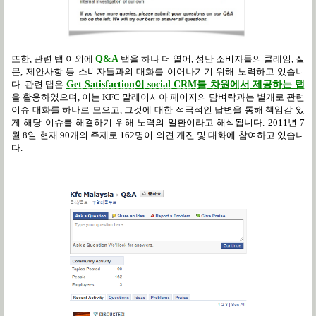
또한
,
관련 탭 이외에
Q&A
탭을 하나 더 열어
,
성난 소비자들의 클레임
,
질
문
,
제안사항 등 소비자들과의 대화를 이어나기기 위해 노력하고 있습니
다
.
관련 탭은
Get Satisfaction
이
social CRM
툴 차원에서 제공하는 탭
을 활용하였으며
,
이는
KFC
말레이시아 페이지의 담벼락과는 별개로 관련
이슈 대화를 하나로 모으고
,
그것에 대한 적극적인 답변을 통해 책임감 있
게 해당 이슈를 해결하기 위해 노력의 일환이라고 해석됩니다
. 2011
년
7
월
8
일 현재
90
개의 주제로
162
명이 의견 개진 및 대화에 참여하고 있습니
다
.