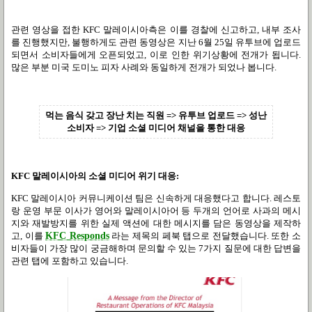
관련 영상을 접한
KFC
말레이시아측은 이를 경찰에 신고하고
,
내부 조사
를 진행했지만
,
불행하게도 관련 동영상은 지난
6
월
25
일 유투브에 업로드
되면서 소비자들에게 오픈되었고
,
이로 인한 위기상황에 전개가 됩니다
.
많은 부분 미국 도미노 피자 사례와 동일하게 전개가 되었나 봅니다
.
먹는 음식 갖고 장난 치는 직원
=>
유투브 업로드
=>
성난
소비자
=>
기업 소셜 미디어 채널을 통한 대응
KFC
말레이시아의 소셜 미디어 위기 대응
:
KFC
말레이시아 커뮤니케이션 팀은 신속하게 대응했다고 합니다
.
레스토
랑 운영 부문 이사가 영어와 말레이시아어 등 두개의 언어로 사과의 메시
지와 재발방지를 위한 실제 액션에 대한 메시지를 담은 동영상을 제작하
고
,
이를
KFC Responds
라는 제목의 페북 탭으로 전달했습니다
.
또한 소
비자들이 가장 많이 궁금해하며 문의할 수 있는
7
가지 질문에 대한 답변을
관련 탭에 포함하고 있습니다
.