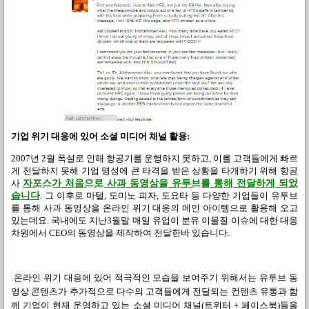
기업 위기 대응에 있어 소셜 미디어 채널 활용:
2007
년
2
월 폭설로 인해 항공기를 운행하지 못하고
,
이를 고객들에게 빠르
게 전달하지 못해 기업 명성에 큰 타격을 받은 상황을 타개하기 위해 항공
사
자포스가 처음으로 사과 동영상을 유투브를 통해 전달하게 되었
습니다
.
그 이후로 마텔
,
도미노 피자
,
도요타 등 다양한 기업들이 유투브
를 통해 사과 동영상을 온라인 위기 대응의 메인 아이템으로 활용해 오고
있는데요
.
국내에도 지난
3
월말 매일 유업이 분유 이물질 이슈에 대한 대응
차원에서
CEO
의 동영상을 제작하여 전달한바 있습니다.
온라인 위기 대응에 있어 적극적인 모습을 보여주기 위해서는 유투브 동
영상 콘텐츠가 추가적으로 다수의 고객들에게 전달되는 컨텐츠 유통과 함
께 기업이 현재 운영하고 있는 소셜 미디어 채널
(
트위터
+
페이스북
)
들을