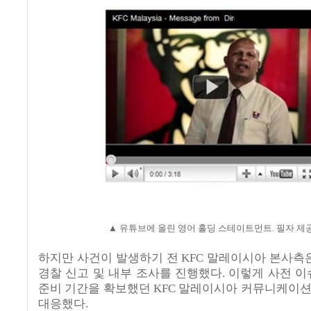
▲ 유튜브에 올린 영어 홀딩 스테이트먼트
.
필자 제
하지만 사건이 발생하기 전
KFC
말레이시아 본사측은
경찰 신고 및 내부 조사를 진행했다
.
이렇게 사전 이
준비 기간을 확보했던
KFC
말레이시아 커뮤니케이션
대응했다
.