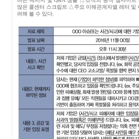
하는 메시지 및
Q&A
샘플 △조직의 공식 웹사이트
많은 콜센터 스크립트 △주요 이해관계자별 레터 및 
려해 볼 수 있다
.