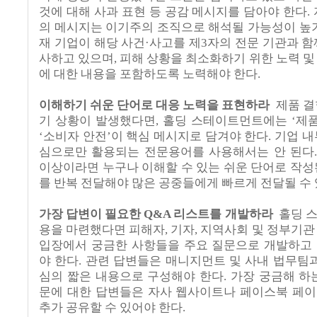
것에 대해 사과 표현 등 공감 메시지를 담아야 한다
.
의 메시지는 이기주의 조직으로 해석될 가능성이 높
재 기업이 해당 사건·사고를 제
3
자의 전문 기관과 함
사하고 있으며
,
피해 상황을 최소화하기 위한 노력 및
에 대한 내용을 포함하도록 노력해야 한다
.
이해하기 쉬운 단어로 대응 노력을 표현하라
제품 결
기 상황이 발생했다면
,
홀딩 스테이트먼트에는 ‘제품
‘소비자 안전’이 핵심 메시지로 담겨야 한다
.
기업 내
심으로만 활용되는 전문용어를 사용해서는 안 된다
이상이라면 누구나 이해할 수 있는 쉬운 단어로 작성
를 반복 전달해야 많은 공중들에게 빠르게 전달될 수
가장 답변이 필요한
Q&A
리스트를 개발하라
홀딩 
용을 마련했다면 피해자
,
기자
,
지역사회 및 정부기관
입장에서 궁금한 사항들을 주요 질문으로 개발하고
야 한다
.
관련 답변들은 매니지먼트 및 사내 법무팀과
심의 짧은 내용으로 구성해야 한다
.
가장 궁금해 하
문에 대한 답변들은 자사 웹사이트나 페이스북 페
추가 공유할 수 있어야 한다
.