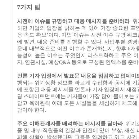
7
가지 팁
사전에 이슈를 규명하고 대응 메시지를 준비하라
위
하면 기업의 입장을 밝히는 데 있어 가장 중요한 포인
응 속도 확보’이다
.
기업 이슈는 사전 이슈 규명 워크
에 발견
,
대응 준비를 진행할 수 있다
.
사업부별 경영
운데 내부적으로 어떤 이슈가 존재하는지
,
향후
6
개월
능성이 높은 이슈는 무엇인지 리스트화하고 주요 
지
,
연관사실
,
예상
Q&A
등으로 구성된 인덱스를 준비
언론 기자 입장에서 발표문 내용을 점검하고 업데이
행되는 위기상황 정보를 빠르게 수집함과 동시에 기
에 포함된 대응 메시지를 언론사 기자 입장에서 재점
딩 스테이트먼트에는 기자들이 가장 많이 물어보는
5
담고 육하원칙 아래 모든 사실들을 세심하게 체크해
담아야 한다
.
주요 이해관계자를 배려하는 메시지를 담아라
위기로
중 및 내부 직원들의 건강과 안전에 있어 부상
,
재산 
피해 상황이 발생했다면 그들을 염려하고 있고 사건