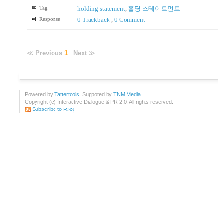
Tag
holding statement
,
홀딩 스테이트먼트
Response
0 Trackback
,
0 Comment
≪
Previous
1
:
Next
≫
Powered by
Tattertools
. Suppoted by
TNM Media
.
Copyright (c) Interactive Dialogue & PR 2.0. All rights reserved.
Subscribe to
RSS