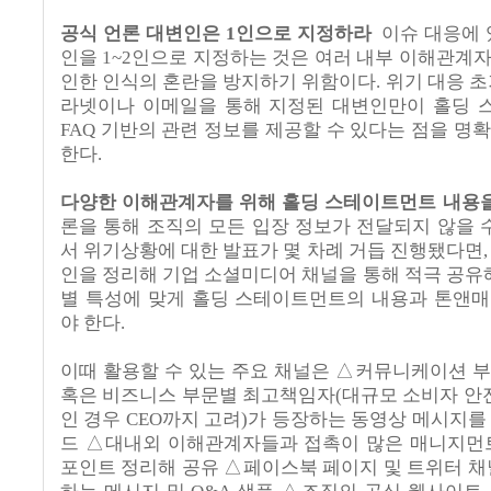
공식 언론 대변인은
1
인으로 지정하라
이슈 대응에 
인을
1~2
인으로 지정하는 것은 여러 내부 이해관계
인한 인식의 혼란을 방지하기 위함이다
.
위기 대응 초
라넷이나 이메일을 통해 지정된 대변인만이 홀딩
FAQ
기반의 관련 정보를 제공할 수 있다는 점을 명
한다
.
다양한 이해관계자를 위해 홀딩 스테이트먼트 내용
론을 통해 조직의 모든 입장 정보가 전달되지 않을 
서 위기상황에 대한 발표가 몇 차례 거듭 진행됐다면
인을 정리해 기업 소셜미디어 채널을 통해 적극 공유
별 특성에 맞게 홀딩 스테이트먼트의 내용과 톤앤
야 한다
.
이때 활용할 수 있는 주요 채널은 △커뮤니케이션 
혹은 비즈니스 부문별 최고책임자
(
대규모 소비자 안전
인 경우
CEO
까지 고려
)
가 등장하는 동영상 메시지를
드 △대내외 이해관계자들과 접촉이 많은 매니지먼
포인트 정리해 공유 △페이스북 페이지 및 트위터 채