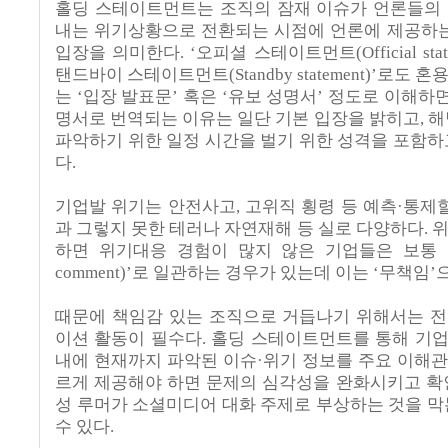
홀딩 스테이트먼트는 조직의 잠재 이슈가 언론들의
내는 위기상황으로 전환되는 시점에 언론에 제공하는
입장을 의미한다
.
‘오피셜 스테이트먼트
(Official sta
탠드바이 스테이트먼트
(Standby statement)
’로도 혼
는 ‘입장 발표문’ 혹은 ‘유보 성명서’ 정도로 이해하
명서로 번역되는 이유는 일단 기본 입장을 밝히고
,
해
파악하기 위한 일정 시간을 벌기 위한 성격을 포함하
다
.
기업발 위기는 안전사고
,
고위직 횡령 등 예측·통제할
과 그렇지 못한 테러나 자연재해 등 실로 다양하다
.
위
하면 위기대응 경험이 많지 않은 기업들은 보통 
comment)
’로 일관하는 경우가 있는데 이는 ‘무책임
때문에 책임감 있는 조직으로 거듭나기 위해서는 
이션 활동이 필수다
.
홀딩 스테이트먼트를 통해 기
내에 현재까지 파악된 이슈·위기 정보를 주요 이해
르게 제공해야 하면 문제의 심각성을 완화시키고 확
성 루머가 소셜미디어 대화 주제로 부상하는 것을 막
수 있다
.