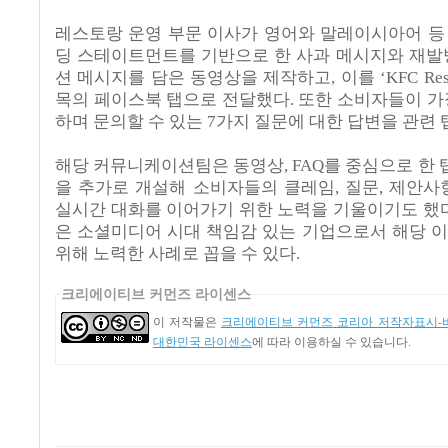
레스토랑 운영 부문 이사가 영어와 말레이시아어 등
딩 스테이트먼트를 기반으로 한 사과 메시지와 재발
션 메시지를 담은 동영상을 제작하고
,
이를 ‘
KFC Re
목의 페이스북 탭으로 전달했다
.
또한 소비자들이 가
하며 문의할 수 있는
7
가지 질문에 대한 답변을 관련 
해당 커뮤니케이션팀은 동영상
, FAQ
를 중심으로 한 
을 추가로 개설해 소비자들의 클레임
,
질문
,
제안사
실시간 대화를 이어가기 위한 노력을 기울이기도 했
은 소셜미디어 시대 책임감 있는 기업으로서 해당 
위해 노력한 사례로 꼽을 수 있다
.
크리에이티브 커먼즈 라이센스
이 저작물은
크리에이티브 커먼즈 코리아 저작자표시-비
대한민국 라이센스
에 따라 이용하실 수 있습니다.