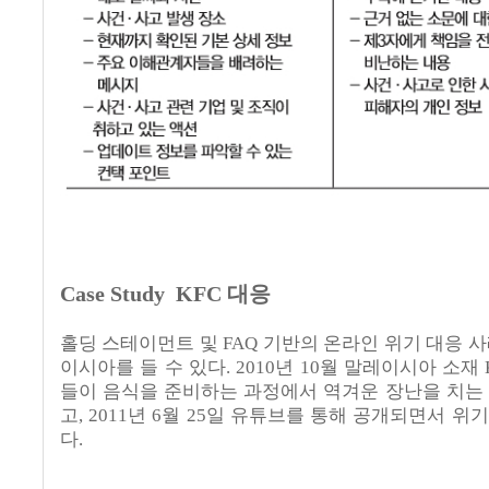
Case Study KFC
대응
홀딩 스테이먼트 및
FAQ
기반의 온라인 위기 대응 
이시아를 들 수 있다
. 2010
년
10
월 말레이시아 소재
들이 음식을 준비하는 과정에서 역겨운 장난을 치는
고
, 2011
년
6
월
25
일 유튜브를 통해 공개되면서 위
다
.