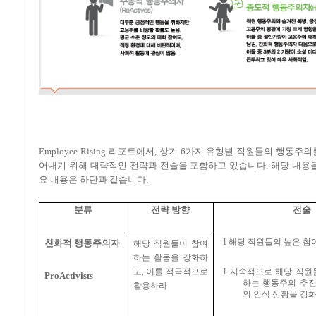
Employee Rising 리포트에서, 상기 6가지 유형별 직원들의 행동
어내기 위해 대략적인 전략과 전술을 포함하고 있습니다. 해당 내용
요 내용은 하단과 같습니다.
분류
전략 방향
전술
l
해당 직원들의 높은 참
친화적 행동주의자
해당 직원들이 참여
하는 활동을 강화하
고
,
이를 적극적으로
l
지속적으로 해당 직원
ProActivists
하는 행동주의 추진
활용하라
의 인식 상황을 강