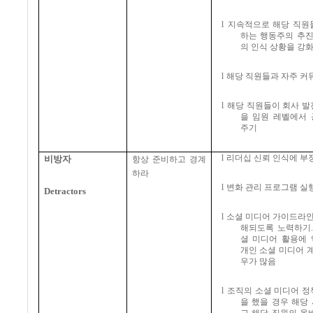
l
지속적으로 해당 직원
하는 행동주의 추진
의 인식 상황을 강
l
해당 직원들과 자주 
l
해당 직원들이 회사 발
을 임원 레벨에서
주기
l
리더십 신뢰 인식에 부
비방자
항상 준비하고 경계
하라
l
변화 관리 프로그램 실
Detractors
l
소셜 미디어 가이드라
해되도록 노력하기
셜 미디어 활용에
개인 소셜 미디어 
우가 많음
l
조직의 소셜 미디어 정
을 했을 경우 해당