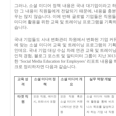
그러나, 소셜 미디어 정책 내용은 국내 대기업이라고 
만 그 내용이 직원들에게 전달되기 때문에, 내용을 충
우는 많지 않습니다. 이에 반해 글로벌 기업들은 직원
미디어 활용을 위한 교육 및 트레이닝 프로그램을 기획
습니다.
국내 기업들도 사내 변화관리 차원에서 변화된 기업 커
에 맞는 소셜 미디어 교육 및 트레이닝 프로그램의 기
인데요. 국내 기업 대상 수십 차례 연관 교육 및 트레이
인적 경험, 블로그 포스트 및 알티미터 그룹이 지난 3013
한 ‘Social Media Education for Employees’ 리포트
크로 정리하자면 다음과 같습니다.
교육 성
소셜 미디어 정
소셜 미디어 개
실무 역량 개발
격
책
요
타겟 직
모든 직원
,
에이전
모든 직원 혹은
소셜 미디어 대화 참
원
시
,
파트너사 포함
소셜 미디어 커뮤
여 활동을 통해 비즈
니케이션 연관 직
니스 목표를 달성하고
원
자 하는 기업 내 직원