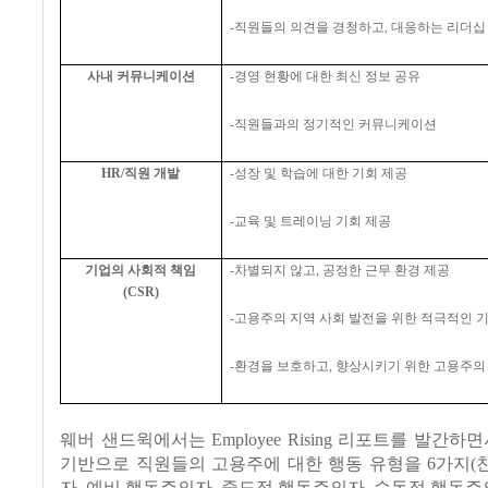
-
직원들의 의견을 경청하고
,
대응하는 리더십
사내 커뮤니케이션
-
경영 현황에 대한 최신 정보 공유
-
직원들과의 정기적인 커뮤니케이션
HR/
직원 개발
-
성장 및 학습에 대한 기회 제공
-
교육 및 트레이닝 기회 제공
기업의 사회적 책임
-
차별되지 않고
,
공정한 근무 환경 제공
(CSR)
-
고용주의 지역 사회 발전을 위한 적극적인 
-
환경을 보호하고
,
향상시키기 위한 고용주의
웨버 샌드윅에서는 Employee Rising 리포트를 발간하
기반으로 직원들의 고용주에 대한 행동 유형을 6가지(
자, 예비 행동주의자, 중도적 행동주의자, 수동적 행동주의