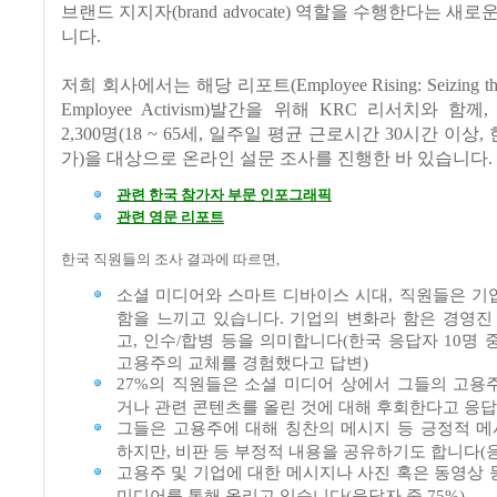
브랜드 지지자(brand advocate) 역할을 수행한다는 새
니다.
저희 회사에서는 해당 리포트(Employee Rising: Seizing the O
Employee Activism)발간을 위해 KRC 리서치와 함께
2,300명(18 ~ 65세, 일주일 평균 근로시간 30시간 이상,
가)을 대상으로 온라인 설문 조사를 진행한 바 있습니다.
관련 한국 참가자 부문 인포그래픽
관련 영문 리포트
한국 직원들의 조사 결과에 따르면,
소셜 미디어와 스마트 디바이스 시대, 직원들은 기
함을 느끼고 있습니다. 기업의 변화라 함은 경영진 
고, 인수/합병 등을 의미합니다(한국 응답자 10명 중 
고용주의 교체를 경험했다고 답변)
27%의 직원들은 소셜 미디어 상에서 그들의 고용
거나 관련 콘텐츠를 올린 것에 대해 후회한다고 응답
그들은 고용주에 대해 칭찬의 메시지 등 긍정적 
하지만, 비판 등 부정적 내용을 공유하기도 합니다(응
고용주 및 기업에 대한 메시지나 사진 혹은 동영상 
미디어를 통해 올리고 있습니다(응답자 중 75%)