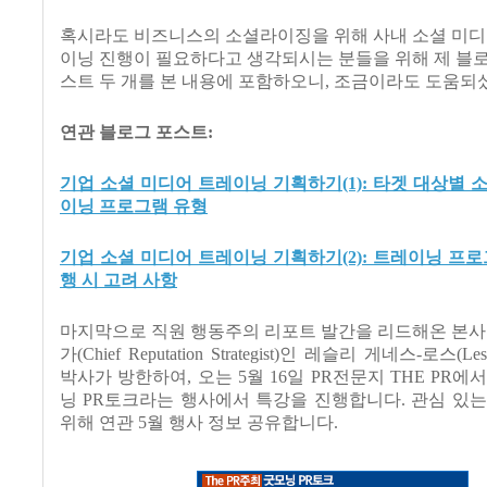
혹시라도 비즈니스의 소셜라이징을 위해 사내 소셜 미디
이닝 진행이 필요하다고 생각되시는 분들을 위해 제 블
스트 두 개를 본 내용에 포함하오니, 조금이라도 도움되
연관 블로그 포스트:
기업 소셜 미디어 트레이닝 기획하기(1): 타겟 대상별 
이닝 프로그램 유형
기업 소셜 미디어 트레이닝 기획하기(2): 트레이닝 프로
행 시 고려 사항
마지막으로 직원 행동주의 리포트 발간을 리드해온 본사
가(Chief Reputation Strategist)인 레슬리 게네스-로스(Lesli
박사가 방한하여, 오는 5월 16일 PR전문지 THE PR에
닝 PR토크라는 행사에서 특강을 진행합니다. 관심 있
위해 연관 5월 행사 정보 공유합니다.