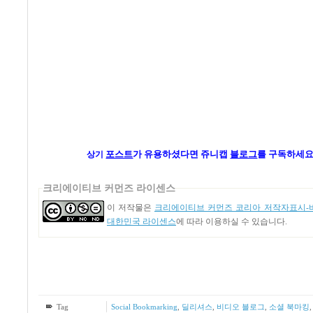
포스트
가
유용하셨다면 쥬니캡
블로그
를 구독하세요
상기
크리에이티브 커먼즈 라이센스
이 저작물은
크리에이티브 커먼즈 코리아 저작자표시-비
대한민국 라이센스
에 따라 이용하실 수 있습니다.
Tag
Social Bookmarking
,
딜리셔스
,
비디오 블로그
,
소셜 북마킹