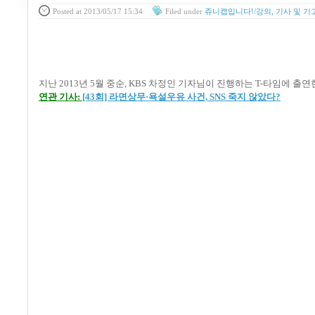
Posted
at 2013/05/17 15:34
Filed
under
쥬니캡입니다!/강의, 기사 및 기
지난 2013년 5월 중순, KBS 차정인 기자님이 진행하는 T-타임에 출
연관 기사:
[43회] 라면상무·욕설우유 사건, SNS 죽지 않았다?