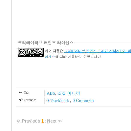
크리에이티브 커먼즈 라이센스
이 저작물은
크리에이티브 커먼즈 코리아 저작자표시-비영
이센스
에 따라 이용하실 수 있습니다.
Tag
KBS
,
소셜 미디어
Response
0 Trackback
,
0 Comment
≪
Previous
1
:
Next
≫