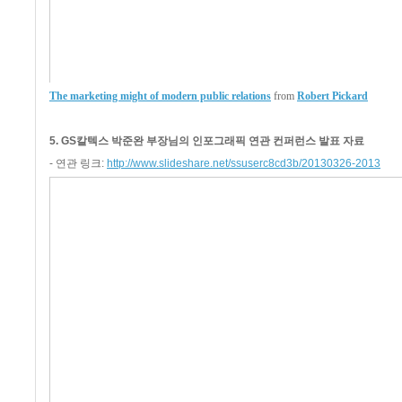
The marketing might of modern public relations
from
Robert Pickard
5. GS칼텍스 박준완 부장님의 인포그래픽 연관 컨퍼런스 발표 자료
- 연관 링크:
http://www.slideshare.net/ssuserc8cd3b/20130326-2013