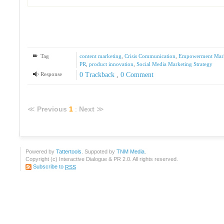
Tag
content marketing
,
Crisis Communication
,
Empowerment Mark
PR
,
product innovation
,
Social Media Marketing Strategy
Response
0 Trackback
,
0 Comment
≪
Previous
1
:
Next
≫
Powered by
Tattertools
. Suppoted by
TNM Media
.
Copyright (c) Interactive Dialogue & PR 2.0. All rights reserved.
Subscribe to
RSS