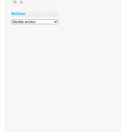
30
31
구
Archive
프