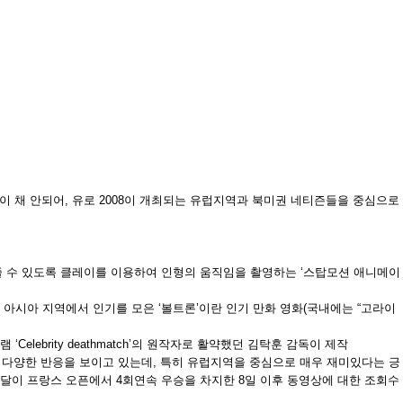
 채 안되어, 유로 2008이 개최되는 유럽지역과 북미권 네티즌들을 중심으로
 수 있도록 클레이를 이용하여 인형의 움직임을 촬영하는 ‘스탑모션 애니메이
 아시아 지역에서 인기를 모은 ‘볼트론’이란 인기 만화 영화(국내에는 “고라이
elebrity deathmatch’의 원작자로 활약했던 김탁훈 감독이 제작
 다양한 반응을 보이고 있는데, 특히 유럽지역을 중심으로 매우 재미있다는 긍
고 나달이 프랑스 오픈에서 4회연속 우승을 차지한 8일 이후 동영상에 대한 조회수