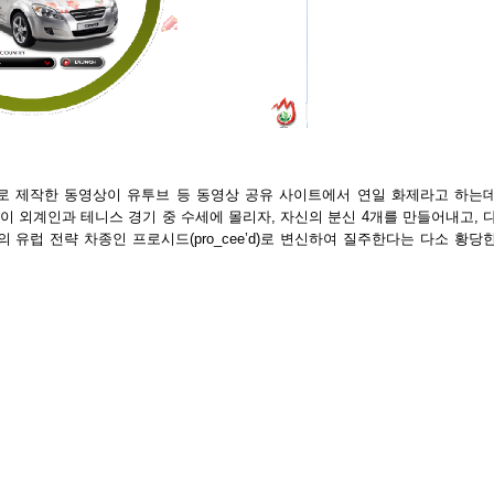
로 제작한 동영상이 유투브 등 동영상 공유 사이트에서 연일 화제라고 하는
al)이 외계인과 테니스 경기 중 수세에 몰리자, 자신의 분신 4개를 만들어내고, 
유럽 전략 차종인 프로시드(pro_cee’d)로 변신하여 질주한다는 다소 황당