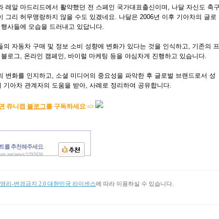
와 레알 마드리드에서 활약했던 전 스페인 국가대표출신이며, 나달 자신도 축
 그리 허무맹랑하지 않을 수도 있겠네요. 나달은 2006년 이후 기아차의 글로
요 행사들에 모습을 드러내고 있답니다.
의 자동차 구매 및 정보 소비 성향에 변화가 있다는 것을 인식하고, 기존의 
 블로그, 온라인 캠페인, 바이럴 마케팅 등을 야심차게 진행하고 있습니다.
의 변화를 인지하고, 소셜 미디어의 중요성을 파악한 후 글로벌 브랜드로서 성
 기아차 관계자의 도움을 받아, 사례로 정리하여 공유합니다.
면 쥬니캡
블로그
를 구독하세요 =>
트를 추천해주세요.
aum.net/news/1292630
리-변경금지 2.0 대한민국 라이센스
에 따라 이용하실 수 있습니다.