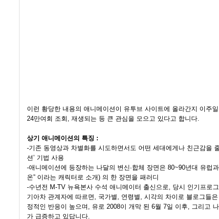
이런 황당한 내용의 애니메이션이 유투브 사이트에 올라간지 이주일이
24만여회 조회, 재생되는 등 큰 관심을 모으고 있다고 합니다.
상기 애니메이션의 특징 :
-기존 동영상과 차별화를 시도하면서도 어떤 세대에게나 친근감을 줄
션’ 기법 사용
-애니메이션에 등장하는 나달의 변신∙합체 장면은 80~90년대 유럽과
온” 이라는 캐릭터로 소개) 의 한 장면을 패러디
-수년전 M-TV 뉴욕본사 수석 애니메이터 출신으로, 당시 인기프로그램 ‘C
기아차 관계자에 따르면, 국가별, 연령별, 시각의 차이로 블로그들은
정적인 반응이 높으며, 유로 2008이 개막 된 6월 7일 이후, 그리
가 급증하고 있답니다.