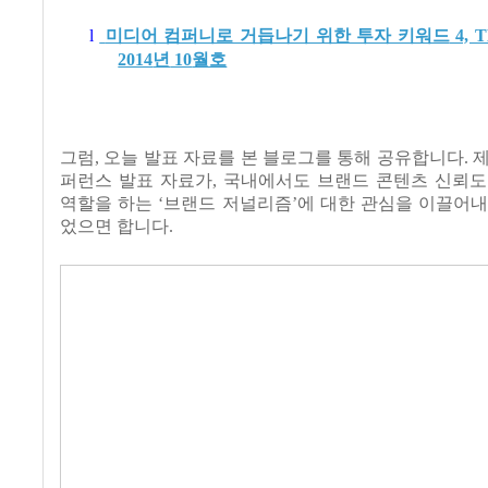
l
미디어 컴퍼니로 거듭나기 위한 투자 키워드
4, 
2014
년
10
월호
그럼
,
오늘 발표 자료를 본 블로그를 통해 공유합니다
.
제
퍼런스 발표 자료가
,
국내에서도 브랜드 콘텐츠 신뢰도
역할을 하는
‘
브랜드 저널리즘
’
에 대한 관심을 이끌어내
었으면 합니다
.