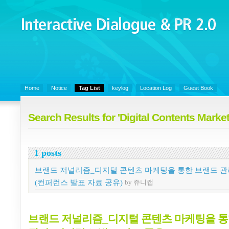
Interactive Dialogue &
PR 2.0
Juny's Blog is open for sharing personal experience and knowledge on k
Organizational Communicaitons, Soft Skills, Social Media
Home
Notice
Tag List
keylog
Location Log
Guest Book
Search Results for 'Digital Contents Market
1 posts
브랜드 저널리즘_디지털 콘텐츠 마케팅을 통한 브랜드 관
(컨퍼런스 발표 자료 공유)
by 쥬니캡
브랜드 저널리즘_디지털 콘텐츠 마케팅을 통