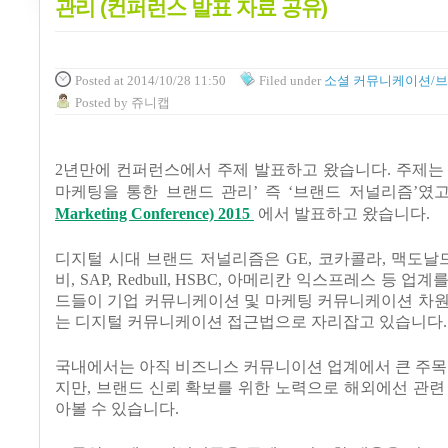
관리 (컨퍼런스 발표 자료 공유)
Posted
at 2014/10/28 11:50
Filed
under
소셜 커뮤니케이션/
Posted
by
쥬니캡
2
년만에 컨퍼런스에서 주제 발표하고 왔습니다
.
주제
마케팅을 통한 브랜드 관리
’
즉
‘
브랜드 저널리즘
’
였
Marketing Conference) 2015
에서 발표하고 왔습니다
.
디지털 시대 브랜드 저널리즘은
GE,
코카콜라
,
맥도날
비
, SAP, Redbull, HSBC,
아메리칸 익스프레스 등 업계를
드들이 기업 커뮤니케이션 및 마케팅 커뮤니케이션 차원
는 디지털 커뮤니케이션 접근법으로 자리잡고 있습니다
.
국내에서는 아직 비즈니스 커뮤니이션 업계에서 큰 주목
지만
,
브랜드 신뢰 확보를 위한 노력으로 해외에선 관련
아볼 수 있습니다
.