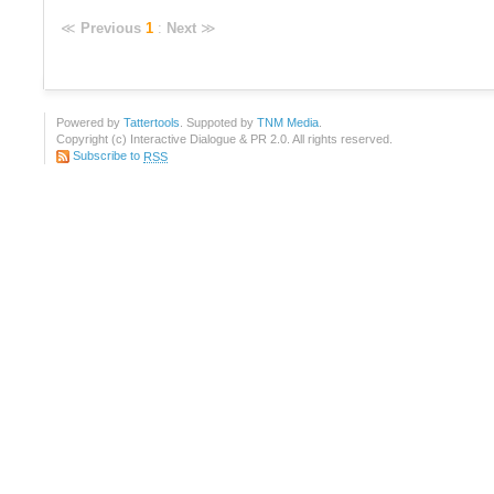
≪
Previous
1
:
Next
≫
Powered by
Tattertools
. Suppoted by
TNM Media
.
Copyright (c) Interactive Dialogue & PR 2.0. All rights reserved.
Subscribe to
RSS