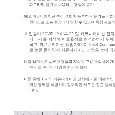
파트타임
임원을
사용하는
경향이
증가
l
커뮤니케이션
분야
경험이
풍부한
전문가들은
회
PR &
원격으로
또는
현장에서
일할
수
있으며
특정
프로
l
기업들이
이후
및
커뮤니케이션
전략
COVID-19
PR
기
과제를
탐색하며
효율성을
최적화하기
위해
최고
커뮤니케이션
책임자
(CCO, Chief Communic
로
눈을
돌리면서
커뮤니케이션
산업은
눈에
띄
l
해당
리더들은
풍부한
경험과
지식을
고용한
회사에
제
한
산업
분야의
다양한
회사와
협력
l
이를
통해
회사의
커뮤니케이션
전략에
대한
객관적인
개선
영역을
식별하며
잠재적인
새로운
접근
방식
니다
.