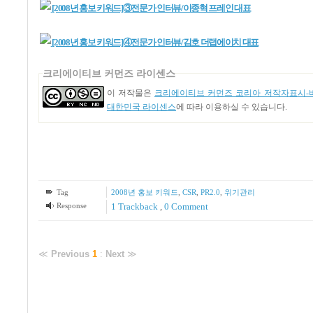
[2008년 홍보 키워드]③전문가 인터뷰/이종혁 프레인 대표
[2008년 홍보 키워드]④전문가 인터뷰/김호 더랩에이치 대표
크리에이티브 커먼즈 라이센스
이 저작물은
크리에이티브 커먼즈 코리아 저작자표시-비
대한민국 라이센스
에 따라 이용하실 수 있습니다.
Tag
2008년 홍보 키워드
,
CSR
,
PR2.0
,
위기관리
Response
1
Trackback
,
0 Comment
≪
Previous
1
:
Next
≫